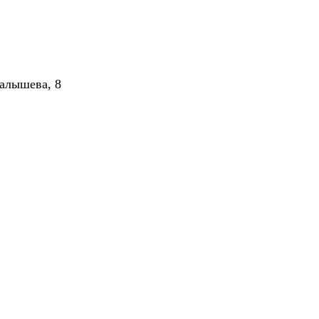
алышева, 8