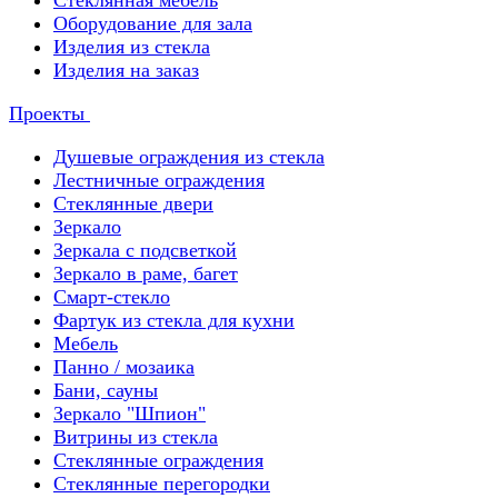
Стеклянная мебель
Оборудование для зала
Изделия из стекла
Изделия на заказ
Проекты
Душевые ограждения из стекла
Лестничные ограждения
Стеклянные двери
Зеркало
Зеркала с подсветкой
Зеркало в раме, багет
Смарт-стекло
Фартук из стекла для кухни
Мебель
Панно / мозаика
Бани, сауны
Зеркало "Шпион"
Витрины из стекла
Стеклянные ограждения
Стеклянные перегородки