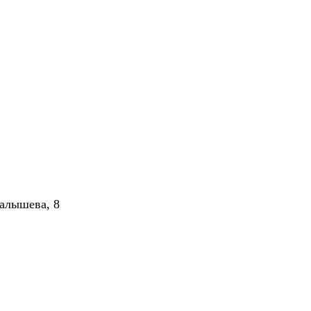
алышева, 8