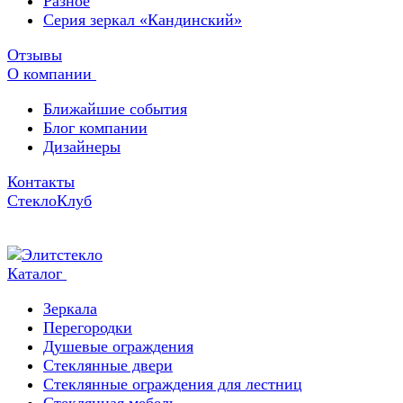
Разное
Серия зеркал «Кандинский»
Отзывы
О компании
Ближайшие события
Блог компании
Дизайнеры
Контакты
СтеклоКлуб
Каталог
Зеркала
Перегородки
Душевые ограждения
Стеклянные двери
Стеклянные ограждения для лестниц