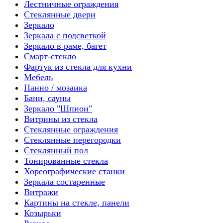
Лестничные ограждения
Стеклянные двери
Зеркало
Зеркала с подсветкой
Зеркало в раме, багет
Смарт-стекло
Фартук из стекла для кухни
Мебель
Панно / мозаика
Бани, сауны
Зеркало "Шпион"
Витрины из стекла
Стеклянные ограждения
Стеклянные перегородки
Стеклянный пол
Тонированные стекла
Хореографические станки
Зеркала состаренные
Витражи
Картины на стекле, панели
Козырьки