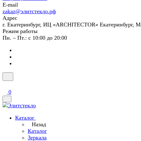
E-mail
zakaz@элитстекло.рф
Адрес
г. Екатеринбург, ИЦ «ARCHITECTOR» Екатеринбург, М
Режим работы
Пн. – Пт.: с 10:00 до 20:00
0
Каталог
Назад
Каталог
Зеркала