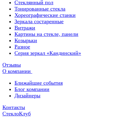
Стеклянный пол
Тонированные стекла
Хореографические станки
Зеркала состаренные
Витражи
Картины на стекле, панели
Козырьки
Разное
Серия зеркал «Кандинский»
Отзывы
О компании
Ближайшие события
Блог компании
Дизайнеры
Контакты
СтеклоКлуб