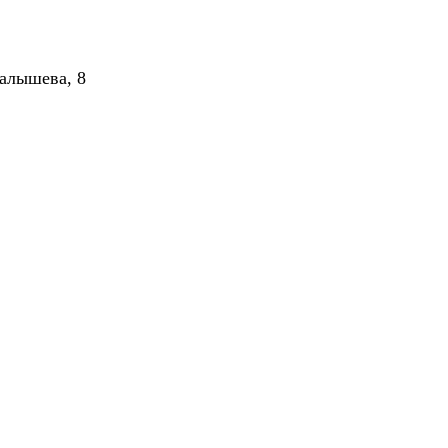
алышева, 8