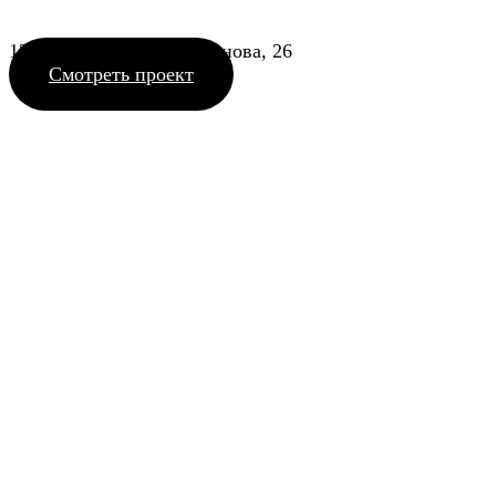
1210_13 ул. Павла Шаманова, 26
Смотреть проект