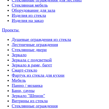
Стеклянные ограждения для лестниц
Стеклянная мебель
Оборудование для зала
Изделия из стекла
Изделия на заказ
Проекты
Душевые ограждения из стекла
Лестничные ограждения
Стеклянные двери
Зеркало
Зеркала с подсветкой
Зеркало в раме, багет
Смарт-стекло
Фартук из стекла для кухни
Мебель
Панно / мозаика
Бани, сауны
Зеркало "Шпион"
Витрины из стекла
Стеклянные ограждения