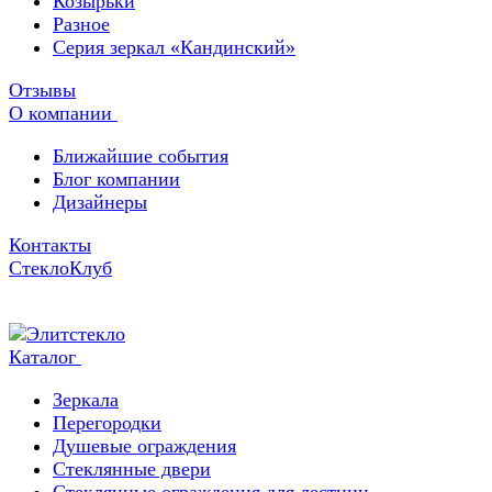
Козырьки
Разное
Серия зеркал «Кандинский»
Отзывы
О компании
Ближайшие события
Блог компании
Дизайнеры
Контакты
СтеклоКлуб
Каталог
Зеркала
Перегородки
Душевые ограждения
Стеклянные двери