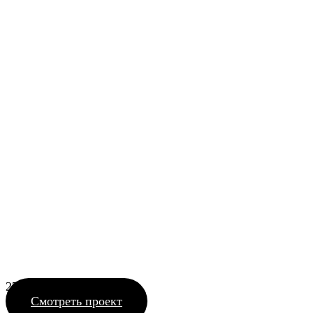
27_15 САТТ ВЭЙ
Смотреть проект