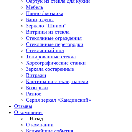
Фартук из стекла для кухни
Мебель
Панно / мозаика
Бани, сауны
Зеркало "Шпион"
Витрины из стекла
Стеклянные ограждения
Стеклянные перегородки
Стеклянный пол
Тонированные стекла
Хореографические станки
Зеркала состаренные
Витражи
Картины на стекле, панели
Козырьки
Разное
Серия зеркал «Кандинский»
Отзывы
О компании
Назад
О компании
Ближайшие события