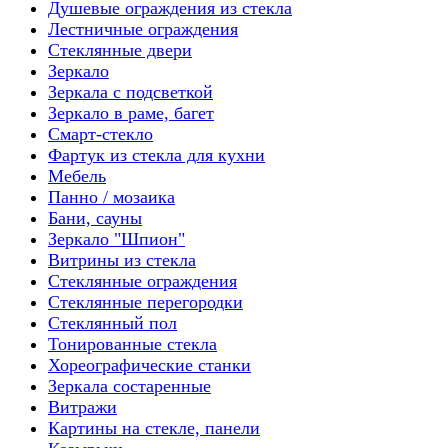
Душевые ограждения из стекла
Лестничные ограждения
Стеклянные двери
Зеркало
Зеркала с подсветкой
Зеркало в раме, багет
Смарт-стекло
Фартук из стекла для кухни
Мебель
Панно / мозаика
Бани, сауны
Зеркало "Шпион"
Витрины из стекла
Стеклянные ограждения
Стеклянные перегородки
Стеклянный пол
Тонированные стекла
Хореографические станки
Зеркала состаренные
Витражи
Картины на стекле, панели