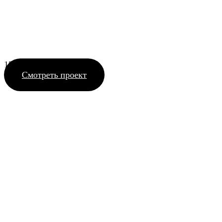
125_12 ЖК HYATT
Смотреть проект