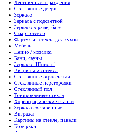
Лестничные ограждения
Стеклянные двери
Зеркало
Зеркала с подсветкой
Зеркало в раме, багет
Смарт-стекло
Фартук из стекла для кухни
Мебель
Панно / мозаика
Бани, сауны
Зеркало "Шпион"
Витрины из стекла
Стеклянные ограждения
Стеклянные перегородки
Стеклянный пол
Тонированные стекла
Хореографические станки
Зеркала состаренные
Витражи
Картины на стекле, панели
Козырьки