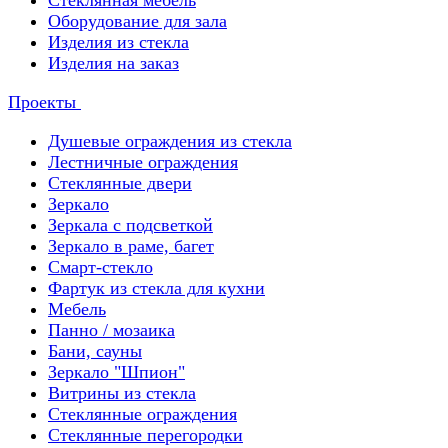
Стеклянная мебель
Оборудование для зала
Изделия из стекла
Изделия на заказ
Проекты
Душевые ограждения из стекла
Лестничные ограждения
Стеклянные двери
Зеркало
Зеркала с подсветкой
Зеркало в раме, багет
Смарт-стекло
Фартук из стекла для кухни
Мебель
Панно / мозаика
Бани, сауны
Зеркало "Шпион"
Витрины из стекла
Стеклянные ограждения
Стеклянные перегородки