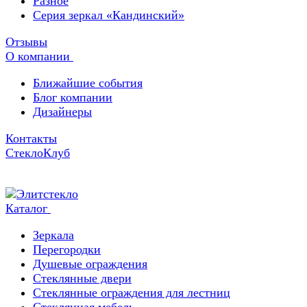
Разное
Серия зеркал «Кандинский»
Отзывы
О компании
Ближайшие события
Блог компании
Дизайнеры
Контакты
СтеклоКлуб
Каталог
Зеркала
Перегородки
Душевые ограждения
Стеклянные двери
Стеклянные ограждения для лестниц