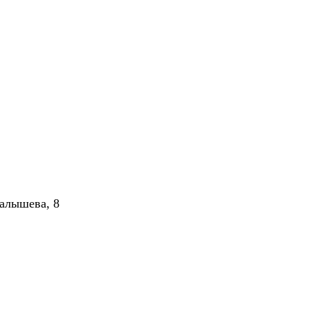
алышева, 8