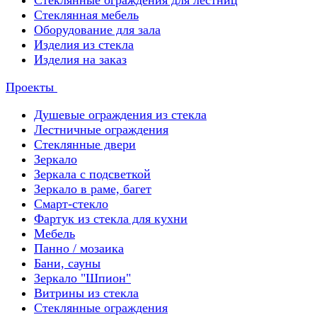
Стеклянные ограждения для лестниц
Стеклянная мебель
Оборудование для зала
Изделия из стекла
Изделия на заказ
Проекты
Душевые ограждения из стекла
Лестничные ограждения
Стеклянные двери
Зеркало
Зеркала с подсветкой
Зеркало в раме, багет
Смарт-стекло
Фартук из стекла для кухни
Мебель
Панно / мозаика
Бани, сауны
Зеркало "Шпион"
Витрины из стекла
Стеклянные ограждения