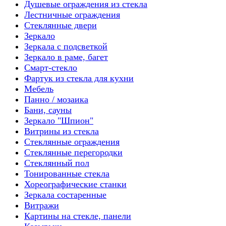
Душевые ограждения из стекла
Лестничные ограждения
Стеклянные двери
Зеркало
Зеркала с подсветкой
Зеркало в раме, багет
Смарт-стекло
Фартук из стекла для кухни
Мебель
Панно / мозаика
Бани, сауны
Зеркало "Шпион"
Витрины из стекла
Стеклянные ограждения
Стеклянные перегородки
Стеклянный пол
Тонированные стекла
Хореографические станки
Зеркала состаренные
Витражи
Картины на стекле, панели