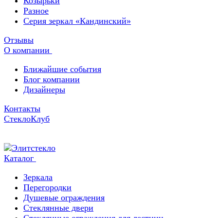
Козырьки
Разное
Серия зеркал «Кандинский»
Отзывы
О компании
Ближайшие события
Блог компании
Дизайнеры
Контакты
СтеклоКлуб
Каталог
Зеркала
Перегородки
Душевые ограждения
Стеклянные двери