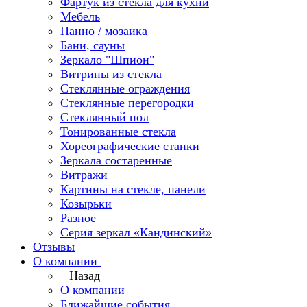
Фартук из стекла для кухни
Мебель
Панно / мозаика
Бани, сауны
Зеркало "Шпион"
Витрины из стекла
Стеклянные ограждения
Стеклянные перегородки
Стеклянный пол
Тонированные стекла
Хореографические станки
Зеркала состаренные
Витражи
Картины на стекле, панели
Козырьки
Разное
Серия зеркал «Кандинский»
Отзывы
О компании
Назад
О компании
Ближайшие события