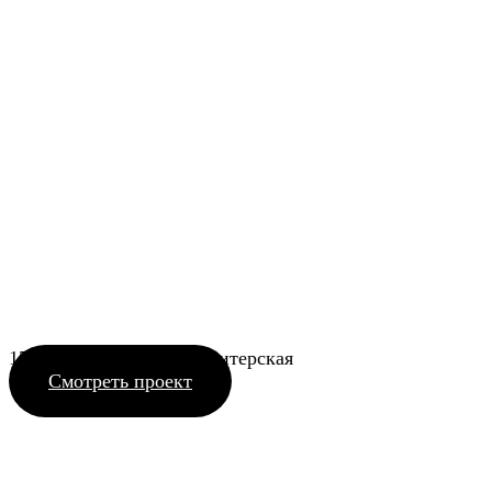
150_14 ул. Шмидта кондитерская
Смотреть проект