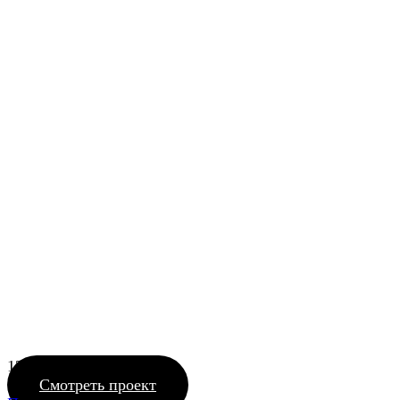
1289_14 LinLine
Смотреть проект