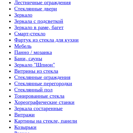
Лестничные ограждения
Стеклянные двери
Зеркало
Зеркала с подсветкой
Зеркало в раме, багет
Смарт-стекло
Фартук из стекла для кухни
Мебель
Панно / мозаика
Бани, сауны
Зеркало "Шпион"
Витрины из стекла
Стеклянные ограждения
Стеклянные перегородки
Стеклянный пол
Тонированные стекла
Хореографические станки
Зеркала состаренные
Витражи
Картины на стекле, панели
Козырьки