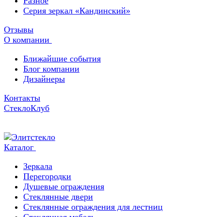
Разное
Серия зеркал «Кандинский»
Отзывы
О компании
Ближайшие события
Блог компании
Дизайнеры
Контакты
СтеклоКлуб
Каталог
Зеркала
Перегородки
Душевые ограждения
Стеклянные двери
Стеклянные ограждения для лестниц