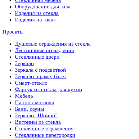
Стеклянная мебель
Оборудование для зала
Изделия из стекла
Изделия на заказ
Проекты
Душевые ограждения из стекла
Лестничные ограждения
Стеклянные двери
Зеркало
Зеркала с подсветкой
Зеркало в раме, багет
Смарт-стекло
Фартук из стекла для кухни
Мебель
Панно / мозаика
Бани, сауны
Зеркало "Шпион"
Витрины из стекла
Стеклянные ограждения
Стеклянные перегородки