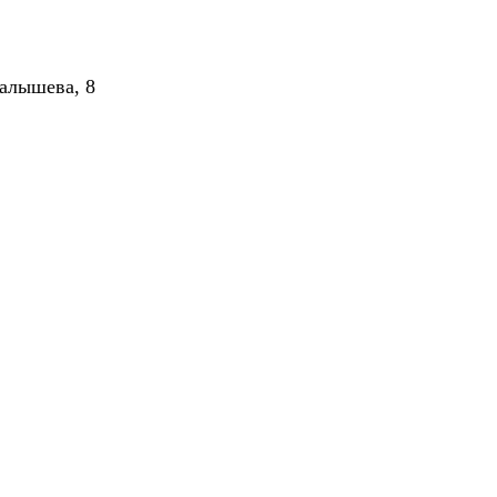
алышева, 8