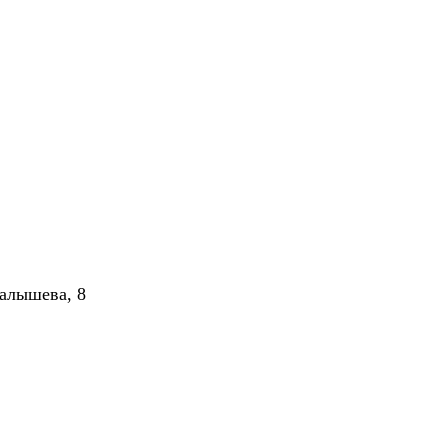
алышева, 8