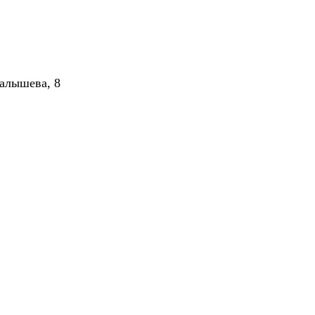
алышева, 8