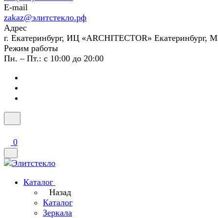
E-mail
zakaz@элитстекло.рф
Адрес
г. Екатеринбург, ИЦ «ARCHITECTOR» Екатеринбург, М
Режим работы
Пн. – Пт.: с 10:00 до 20:00
0
Каталог
Назад
Каталог
Зеркала