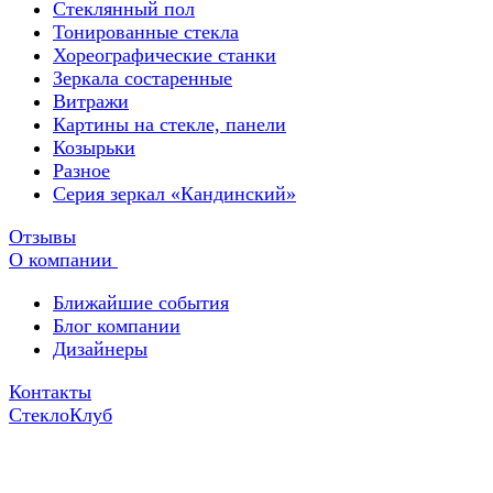
Стеклянный пол
Тонированные стекла
Хореографические станки
Зеркала состаренные
Витражи
Картины на стекле, панели
Козырьки
Разное
Серия зеркал «Кандинский»
Отзывы
О компании
Ближайшие события
Блог компании
Дизайнеры
Контакты
СтеклоКлуб