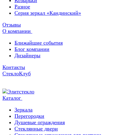
Козырьки
Разное
Серия зеркал «Кандинский»
Отзывы
О компании
Ближайшие события
Блог компании
Дизайнеры
Контакты
СтеклоКлуб
Каталог
Зеркала
Перегородки
Душевые ограждения
Стеклянные двери