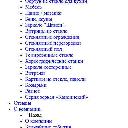
Фартук из стекла для кухни
Мебель
Панно / мозаика
Бани, сауны
Зеркало "Шпион"
Витрины из стекла
Стеклянные ограждения
Стеклянные перегородки
Стеклянный пол
Тонированные стекла
Хореографические станки
Зеркала состаренные
Витражи
Картины на стекле, панели
Козырьки
Разное
Серия зеркал «Кандинский»
Отзывы
О компании
Назад
О компании
Ближайшие события