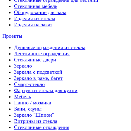
Стеклянные ограждения для лестниц
Стеклянная мебель
Оборудование для зала
Изделия из стекла
Изделия на заказ
Проекты
Душевые ограждения из стекла
Лестничные ограждения
Стеклянные двери
Зеркало
Зеркала с подсветкой
Зеркало в раме, багет
Смарт-стекло
Фартук из стекла для кухни
Мебель
Панно / мозаика
Бани, сауны
Зеркало "Шпион"
Витрины из стекла
Стеклянные ограждения