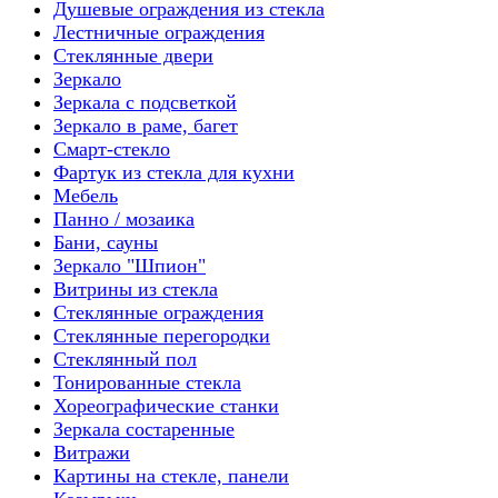
Душевые ограждения из стекла
Лестничные ограждения
Стеклянные двери
Зеркало
Зеркала с подсветкой
Зеркало в раме, багет
Смарт-стекло
Фартук из стекла для кухни
Мебель
Панно / мозаика
Бани, сауны
Зеркало "Шпион"
Витрины из стекла
Стеклянные ограждения
Стеклянные перегородки
Стеклянный пол
Тонированные стекла
Хореографические станки
Зеркала состаренные
Витражи
Картины на стекле, панели