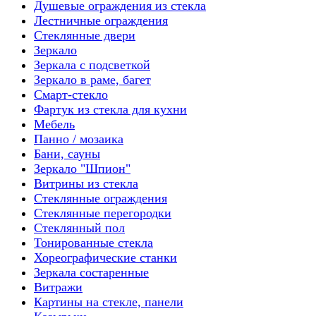
Душевые ограждения из стекла
Лестничные ограждения
Стеклянные двери
Зеркало
Зеркала с подсветкой
Зеркало в раме, багет
Смарт-стекло
Фартук из стекла для кухни
Мебель
Панно / мозаика
Бани, сауны
Зеркало "Шпион"
Витрины из стекла
Стеклянные ограждения
Стеклянные перегородки
Стеклянный пол
Тонированные стекла
Хореографические станки
Зеркала состаренные
Витражи
Картины на стекле, панели