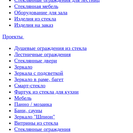
Стеклянные ограждения для лестниц
Стеклянная мебель
Оборудование для зала
Изделия из стекла
Изделия на заказ
Проекты
Душевые ограждения из стекла
Лестничные ограждения
Стеклянные двери
Зеркало
Зеркала с подсветкой
Зеркало в раме, багет
Смарт-стекло
Фартук из стекла для кухни
Мебель
Панно / мозаика
Бани, сауны
Зеркало "Шпион"
Витрины из стекла
Стеклянные ограждения