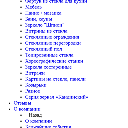
Фартук из стекла для кухни
Мебель
Панно / мозаика
Бани, сауны
Зеркало "Шпион"
Витрины из стекла
Стеклянные ограждения
Стеклянные перегородки
Стеклянный пол
Тонированные стекла
Хореографические станки
Зеркала состаренные
Витражи
Картины на стекле, панели
Козырьки
Разное
Серия зеркал «Кандинский»
Отзывы
О компании
Назад
О компании
Ближайшие события