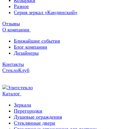
Козырьки
Разное
Серия зеркал «Кандинский»
Отзывы
О компании
Ближайшие события
Блог компании
Дизайнеры
Контакты
СтеклоКлуб
Каталог
Зеркала
Перегородки
Душевые ограждения
Стеклянные двери