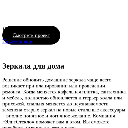
1528_22 БЦ Небо
Смотреть проект
Показать еще
Зеркала для дома
Решение обновить домашние зеркала чаще всего
возникает при планировании или проведении
ремонта. Когда меняется кафельная плитка, сантехника
и мебель, полностью обновляется интерьер холла или
прихожей, спальня меняется до неузнаваемости –
заменена старых зеркал на новые стильные аксессуары
– вполне понятное и логичное желание. Компания
«ЭлитСтекло» поможет вам в этом. Вы сможете
подобрать именно то, что ищете: