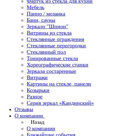
Фартук из стекла для кухни
Мебель
Панно / мозаика
Бани, сауны
Зеркало "Шпион"
Витрины из стекла
Стеклянные ограждения
Стеклянные перегородки
Стеклянный пол
Тонированные стекла
Хореографические станки
Зеркала состаренные
Витражи
Картины на стекле, панели
Козырьки
Разное
Серия зеркал «Кандинский»
Отзывы
О компании
Назад
О компании
Ближайшие события