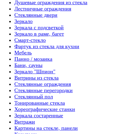
Душевые ограждения из стекла
Лестничные ограждения
Стеклянные двери
Зеркало
Зеркала с подсветкой
Зеркало в раме, багет
Смарт-стекло
Фартук из стекла для кухни
Мебель
Панно / мозаика
Бани, сауны
Зеркало "Шпион"
Витрины из стекла
Стеклянные ограждения
Стеклянные перегородки
Стеклянный пол
Тонированные стекла
Хореографические станки
Зеркала состаренные
Витражи
Картины на стекле, панели