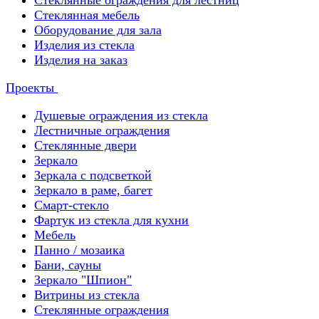
Стеклянные ограждения для лестниц
Стеклянная мебель
Оборудование для зала
Изделия из стекла
Изделия на заказ
Проекты
Душевые ограждения из стекла
Лестничные ограждения
Стеклянные двери
Зеркало
Зеркала с подсветкой
Зеркало в раме, багет
Смарт-стекло
Фартук из стекла для кухни
Мебель
Панно / мозаика
Бани, сауны
Зеркало "Шпион"
Витрины из стекла
Стеклянные ограждения