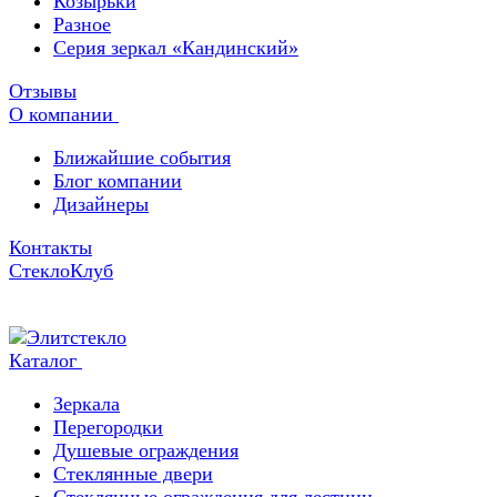
Козырьки
Разное
Серия зеркал «Кандинский»
Отзывы
О компании
Ближайшие события
Блог компании
Дизайнеры
Контакты
СтеклоКлуб
Каталог
Зеркала
Перегородки
Душевые ограждения
Стеклянные двери