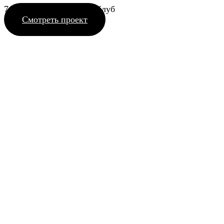
748_19, 2509_19 Гольф Клуб
Смотреть проект