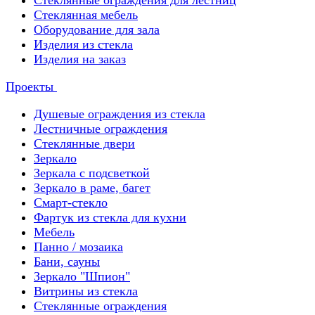
Стеклянные ограждения для лестниц
Стеклянная мебель
Оборудование для зала
Изделия из стекла
Изделия на заказ
Проекты
Душевые ограждения из стекла
Лестничные ограждения
Стеклянные двери
Зеркало
Зеркала с подсветкой
Зеркало в раме, багет
Смарт-стекло
Фартук из стекла для кухни
Мебель
Панно / мозаика
Бани, сауны
Зеркало "Шпион"
Витрины из стекла
Стеклянные ограждения