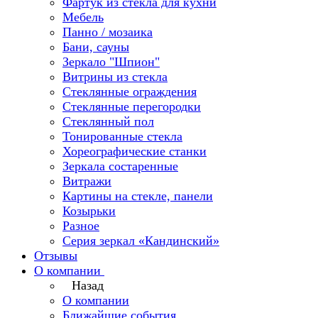
Фартук из стекла для кухни
Мебель
Панно / мозаика
Бани, сауны
Зеркало "Шпион"
Витрины из стекла
Стеклянные ограждения
Стеклянные перегородки
Стеклянный пол
Тонированные стекла
Хореографические станки
Зеркала состаренные
Витражи
Картины на стекле, панели
Козырьки
Разное
Серия зеркал «Кандинский»
Отзывы
О компании
Назад
О компании
Ближайшие события