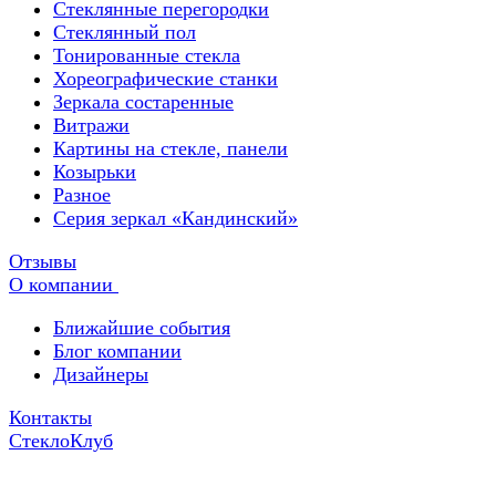
Стеклянные перегородки
Стеклянный пол
Тонированные стекла
Хореографические станки
Зеркала состаренные
Витражи
Картины на стекле, панели
Козырьки
Разное
Серия зеркал «Кандинский»
Отзывы
О компании
Ближайшие события
Блог компании
Дизайнеры
Контакты
СтеклоКлуб