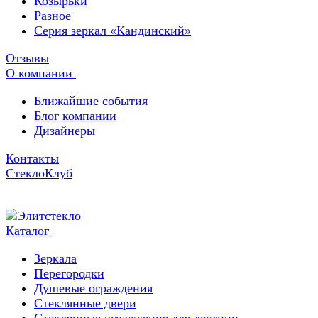
Козырьки
Разное
Серия зеркал «Кандинский»
Отзывы
О компании
Ближайшие события
Блог компании
Дизайнеры
Контакты
СтеклоКлуб
Каталог
Зеркала
Перегородки
Душевые ограждения
Стеклянные двери