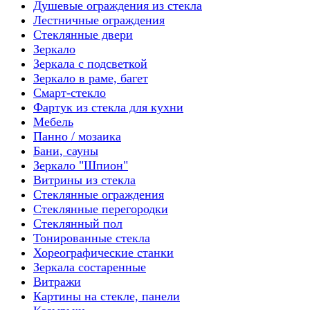
Душевые ограждения из стекла
Лестничные ограждения
Стеклянные двери
Зеркало
Зеркала с подсветкой
Зеркало в раме, багет
Смарт-стекло
Фартук из стекла для кухни
Мебель
Панно / мозаика
Бани, сауны
Зеркало "Шпион"
Витрины из стекла
Стеклянные ограждения
Стеклянные перегородки
Стеклянный пол
Тонированные стекла
Хореографические станки
Зеркала состаренные
Витражи
Картины на стекле, панели