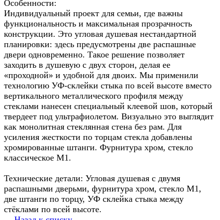
Особенности:
Индивидуальный проект для семьи, где важны
функциональность и максимальная прозрачность
конструкции. Это угловая душевая нестандартной
планировки: здесь предусмотрены две распашные
двери одновременно. Такое решение позволяет
заходить в душевую с двух сторон, делая ее
«проходной» и удобной для двоих. Мы применили
технологию УФ-склейки стыка по всей высоте вместо
вертикального металлического профиля между
стеклами нанесен специальный клеевой шов, который
твердеет под ультрафиолетом. Визуально это выглядит
как монолитная стеклянная стена без рам. Для
усиления жесткости по торцам стекла добавлены
хромированные штанги. Фурнитура хром, стекло
классическое М1.
Технические детали: Угловая душевая с двумя
распашными дверьми, фурнитура хром, стекло М1,
две штанги по торцу, УФ склейка стыка между
стёклами по всей высоте.
Назад к списку