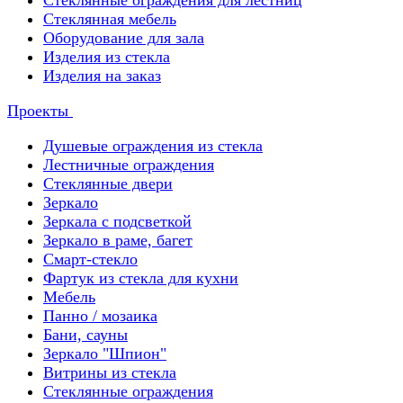
Стеклянные ограждения для лестниц
Стеклянная мебель
Оборудование для зала
Изделия из стекла
Изделия на заказ
Проекты
Душевые ограждения из стекла
Лестничные ограждения
Стеклянные двери
Зеркало
Зеркала с подсветкой
Зеркало в раме, багет
Смарт-стекло
Фартук из стекла для кухни
Мебель
Панно / мозаика
Бани, сауны
Зеркало "Шпион"
Витрины из стекла
Стеклянные ограждения