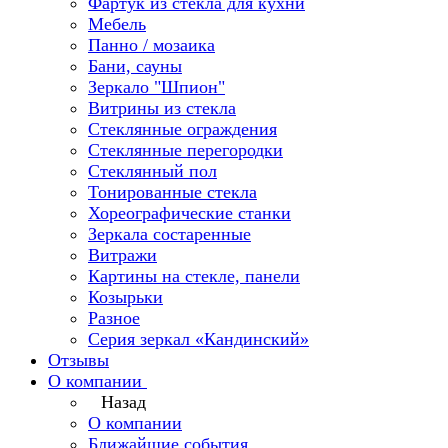
Фартук из стекла для кухни
Мебель
Панно / мозаика
Бани, сауны
Зеркало "Шпион"
Витрины из стекла
Стеклянные ограждения
Стеклянные перегородки
Стеклянный пол
Тонированные стекла
Хореографические станки
Зеркала состаренные
Витражи
Картины на стекле, панели
Козырьки
Разное
Серия зеркал «Кандинский»
Отзывы
О компании
Назад
О компании
Ближайшие события