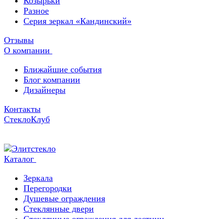
Козырьки
Разное
Серия зеркал «Кандинский»
Отзывы
О компании
Ближайшие события
Блог компании
Дизайнеры
Контакты
СтеклоКлуб
Каталог
Зеркала
Перегородки
Душевые ограждения
Стеклянные двери