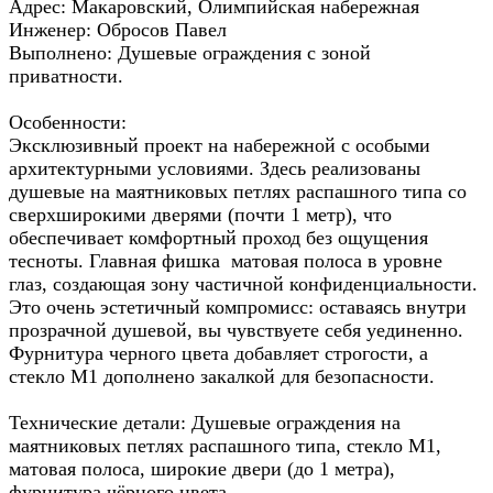
Адрес: Макаровский, Олимпийская набережная
Инженер: Обросов Павел
Выполнено: Душевые ограждения с зоной
приватности.
Особенности:
Эксклюзивный проект на набережной с особыми
архитектурными условиями. Здесь реализованы
душевые на маятниковых петлях распашного типа со
сверхширокими дверями (почти 1 метр), что
обеспечивает комфортный проход без ощущения
тесноты. Главная фишка матовая полоса в уровне
глаз, создающая зону частичной конфиденциальности.
Это очень эстетичный компромисс: оставаясь внутри
прозрачной душевой, вы чувствуете себя уединенно.
Фурнитура черного цвета добавляет строгости, а
стекло М1 дополнено закалкой для безопасности.
Технические детали: Душевые ограждения на
маятниковых петлях распашного типа, стекло М1,
матовая полоса, широкие двери (до 1 метра),
фурнитура чёрного цвета.