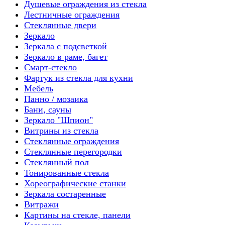
Душевые ограждения из стекла
Лестничные ограждения
Стеклянные двери
Зеркало
Зеркала с подсветкой
Зеркало в раме, багет
Смарт-стекло
Фартук из стекла для кухни
Мебель
Панно / мозаика
Бани, сауны
Зеркало "Шпион"
Витрины из стекла
Стеклянные ограждения
Стеклянные перегородки
Стеклянный пол
Тонированные стекла
Хореографические станки
Зеркала состаренные
Витражи
Картины на стекле, панели