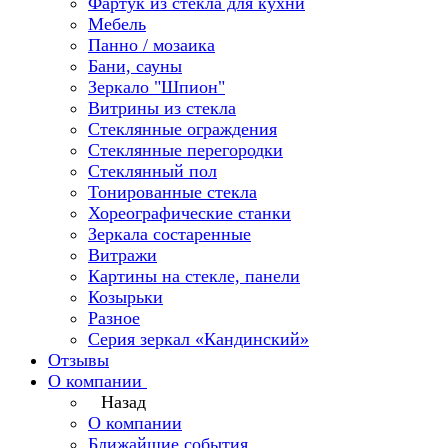
Фартук из стекла для кухни
Мебель
Панно / мозаика
Бани, сауны
Зеркало "Шпион"
Витрины из стекла
Стеклянные ограждения
Стеклянные перегородки
Стеклянный пол
Тонированные стекла
Хореографические станки
Зеркала состаренные
Витражи
Картины на стекле, панели
Козырьки
Разное
Серия зеркал «Кандинский»
Отзывы
О компании
Назад
О компании
Ближайшие события