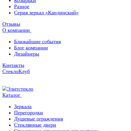
Козырьки
Разное
Серия зеркал «Кандинский»
Отзывы
О компании
Ближайшие события
Блог компании
Дизайнеры
Контакты
СтеклоКлуб
Каталог
Зеркала
Перегородки
Душевые ограждения
Стеклянные двери