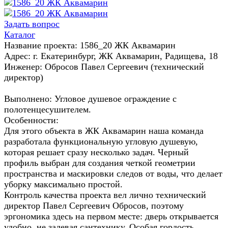
Задать вопрос
Каталог
Название проекта: 1586_20 ЖК Аквамарин
Адрес: г. Екатеринбург, ЖК Аквамарин, Радищева, 18
Инженер: Обросов Павел Сергеевич (технический
директор)
Выполнено: Угловое душевое ограждение с
полотенцесушителем.
Особенности:
Для этого объекта в ЖК Аквамарин наша команда
разработала функциональную угловую душевую,
которая решает сразу несколько задач. Черный
профиль выбран для создания четкой геометрии
пространства и маскировки следов от воды, что делает
уборку максимально простой.
Контроль качества проекта вел лично технический
директор Павел Сергеевич Обросов, поэтому
эргономика здесь на первом месте: дверь открывается
удобно, не задевая сантехнику. Особая гордость