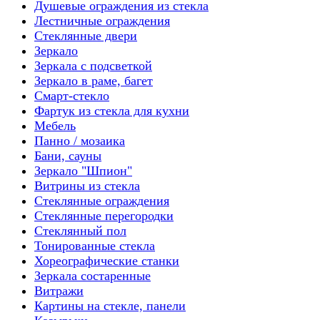
Душевые ограждения из стекла
Лестничные ограждения
Стеклянные двери
Зеркало
Зеркала с подсветкой
Зеркало в раме, багет
Смарт-стекло
Фартук из стекла для кухни
Мебель
Панно / мозаика
Бани, сауны
Зеркало "Шпион"
Витрины из стекла
Стеклянные ограждения
Стеклянные перегородки
Стеклянный пол
Тонированные стекла
Хореографические станки
Зеркала состаренные
Витражи
Картины на стекле, панели