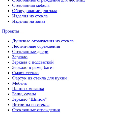
Стеклянные ограждения для лестниц
Стеклянная мебель
Оборудование для зала
Изделия из стекла
Изделия на заказ
Проекты
Душевые ограждения из стекла
Лестничные ограждения
Стеклянные двери
Зеркало
Зеркала с подсветкой
Зеркало в раме, багет
Смарт-стекло
Фартук из стекла для кухни
Мебель
Панно / мозаика
Бани, сауны
Зеркало "Шпион"
Витрины из стекла
Стеклянные ограждения