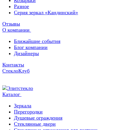
Козырьки
Разное
Серия зеркал «Кандинский»
Отзывы
О компании
Ближайшие события
Блог компании
Дизайнеры
Контакты
СтеклоКлуб
Каталог
Зеркала
Перегородки
Душевые ограждения
Стеклянные двери