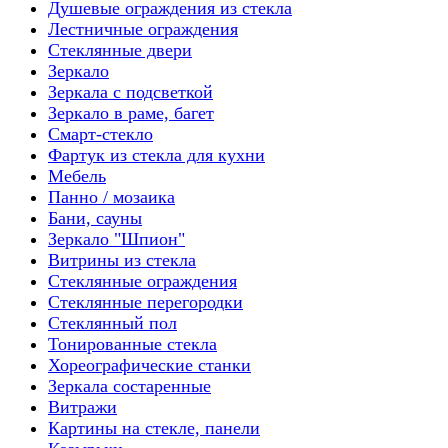
Душевые ограждения из стекла
Лестничные ограждения
Стеклянные двери
Зеркало
Зеркала с подсветкой
Зеркало в раме, багет
Смарт-стекло
Фартук из стекла для кухни
Мебель
Панно / мозаика
Бани, сауны
Зеркало "Шпион"
Витрины из стекла
Стеклянные ограждения
Стеклянные перегородки
Стеклянный пол
Тонированные стекла
Хореографические станки
Зеркала состаренные
Витражи
Картины на стекле, панели