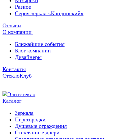
Козырьки
Разное
Серия зеркал «Кандинский»
Отзывы
О компании
Ближайшие события
Блог компании
Дизайнеры
Контакты
СтеклоКлуб
Каталог
Зеркала
Перегородки
Душевые ограждения
Стеклянные двери