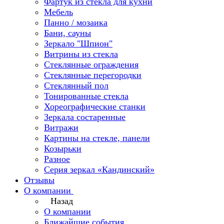
Фартук из стекла для кухни
Мебель
Панно / мозаика
Бани, сауны
Зеркало "Шпион"
Витрины из стекла
Стеклянные ограждения
Стеклянные перегородки
Стеклянный пол
Тонированные стекла
Хореографические станки
Зеркала состаренные
Витражи
Картины на стекле, панели
Козырьки
Разное
Серия зеркал «Кандинский»
Отзывы
О компании
Назад
О компании
Ближайшие события