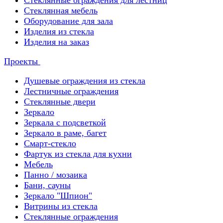
Стеклянные ограждения для лестниц
Стеклянная мебель
Оборудование для зала
Изделия из стекла
Изделия на заказ
Проекты
Душевые ограждения из стекла
Лестничные ограждения
Стеклянные двери
Зеркало
Зеркала с подсветкой
Зеркало в раме, багет
Смарт-стекло
Фартук из стекла для кухни
Мебель
Панно / мозаика
Бани, сауны
Зеркало "Шпион"
Витрины из стекла
Стеклянные ограждения