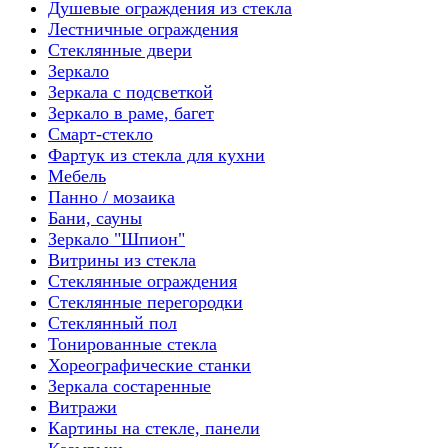
Душевые ограждения из стекла
Лестничные ограждения
Стеклянные двери
Зеркало
Зеркала с подсветкой
Зеркало в раме, багет
Смарт-стекло
Фартук из стекла для кухни
Мебель
Панно / мозаика
Бани, сауны
Зеркало "Шпион"
Витрины из стекла
Стеклянные ограждения
Стеклянные перегородки
Стеклянный пол
Тонированные стекла
Хореографические станки
Зеркала состаренные
Витражи
Картины на стекле, панели