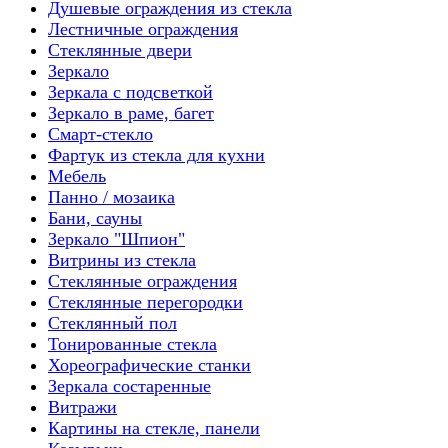
Душевые ограждения из стекла
Лестничные ограждения
Стеклянные двери
Зеркало
Зеркала с подсветкой
Зеркало в раме, багет
Смарт-стекло
Фартук из стекла для кухни
Мебель
Панно / мозаика
Бани, сауны
Зеркало "Шпион"
Витрины из стекла
Стеклянные ограждения
Стеклянные перегородки
Стеклянный пол
Тонированные стекла
Хореографические станки
Зеркала состаренные
Витражи
Картины на стекле, панели