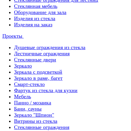
Стеклянные ограждения для лестниц
Стеклянная мебель
Оборудование для зала
Изделия из стекла
Изделия на заказ
Проекты
Душевые ограждения из стекла
Лестничные ограждения
Стеклянные двери
Зеркало
Зеркала с подсветкой
Зеркало в раме, багет
Смарт-стекло
Фартук из стекла для кухни
Мебель
Панно / мозаика
Бани, сауны
Зеркало "Шпион"
Витрины из стекла
Стеклянные ограждения