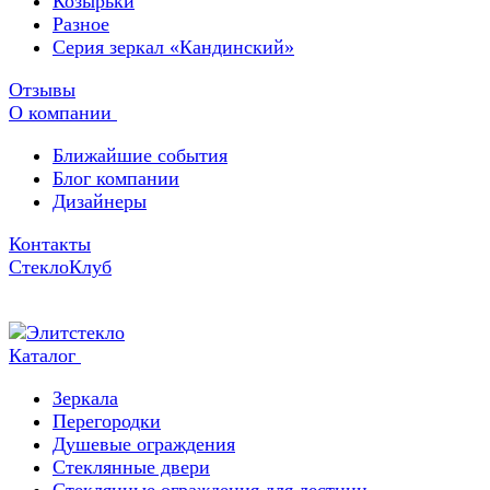
Козырьки
Разное
Серия зеркал «Кандинский»
Отзывы
О компании
Ближайшие события
Блог компании
Дизайнеры
Контакты
СтеклоКлуб
Каталог
Зеркала
Перегородки
Душевые ограждения
Стеклянные двери