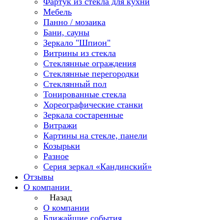
Фартук из стекла для кухни
Мебель
Панно / мозаика
Бани, сауны
Зеркало "Шпион"
Витрины из стекла
Стеклянные ограждения
Стеклянные перегородки
Стеклянный пол
Тонированные стекла
Хореографические станки
Зеркала состаренные
Витражи
Картины на стекле, панели
Козырьки
Разное
Серия зеркал «Кандинский»
Отзывы
О компании
Назад
О компании
Ближайшие события