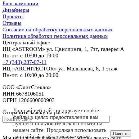
Блог компании
Дизайнеры
Проекты
Отзывы
Согласие на обработку персональных данных
Политика обработки персональных данных
Центральный офис:
ИЦ «ASTROOM» ул. Цвиллинга, 1, 7эт, галерея А
Пн-пт: с 10:00 до 19:00
+7 (343) 287-07-11
ИЦ «ARCHITECTOR» ул. Малышева, 8, 1 этаж
Пн-пт: с 10:00 до 20:00
ООО «ЭлитСтекло»
ИНН 6678106051
ОГРН 1206600000903
Данный веб-сайт использует cookie-
Отправить заявку на расчет
файлы в целях предоставления вам
лучшего пользовательского опыта на
нашем сайте. Продолжая использовать
Принять
данный сайт, вы соглашаетесь с
Мы используем файлы cookie, чтобы делать сайт