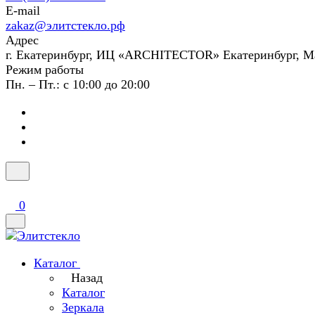
E-mail
zakaz@элитстекло.рф
Адрес
г. Екатеринбург, ИЦ «ARCHITECTOR» Екатеринбург, М
Режим работы
Пн. – Пт.: с 10:00 до 20:00
0
Каталог
Назад
Каталог
Зеркала