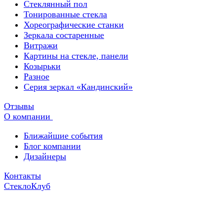
Стеклянный пол
Тонированные стекла
Хореографические станки
Зеркала состаренные
Витражи
Картины на стекле, панели
Козырьки
Разное
Серия зеркал «Кандинский»
Отзывы
О компании
Ближайшие события
Блог компании
Дизайнеры
Контакты
СтеклоКлуб