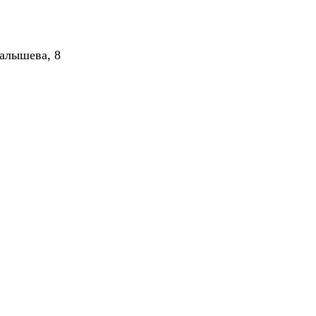
алышева, 8