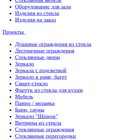
Стеклянная мебель
Оборудование для зала
Изделия из стекла
Изделия на заказ
Проекты
Душевые ограждения из стекла
Лестничные ограждения
Стеклянные двери
Зеркало
Зеркала с подсветкой
Зеркало в раме, багет
Смарт-стекло
Фартук из стекла для кухни
Мебель
Панно / мозаика
Бани, сауны
Зеркало "Шпион"
Витрины из стекла
Стеклянные ограждения
Стеклянные перегородки