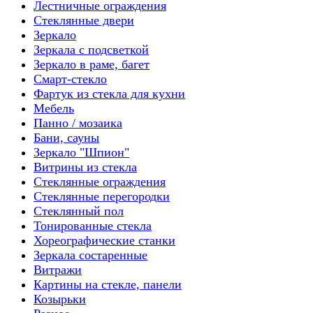
Лестничные ограждения
Стеклянные двери
Зеркало
Зеркала с подсветкой
Зеркало в раме, багет
Смарт-стекло
Фартук из стекла для кухни
Мебель
Панно / мозаика
Бани, сауны
Зеркало "Шпион"
Витрины из стекла
Стеклянные ограждения
Стеклянные перегородки
Стеклянный пол
Тонированные стекла
Хореографические станки
Зеркала состаренные
Витражи
Картины на стекле, панели
Козырьки