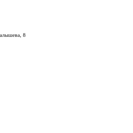
алышева, 8