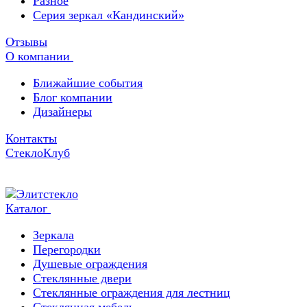
Разное
Серия зеркал «Кандинский»
Отзывы
О компании
Ближайшие события
Блог компании
Дизайнеры
Контакты
СтеклоКлуб
Каталог
Зеркала
Перегородки
Душевые ограждения
Стеклянные двери
Стеклянные ограждения для лестниц