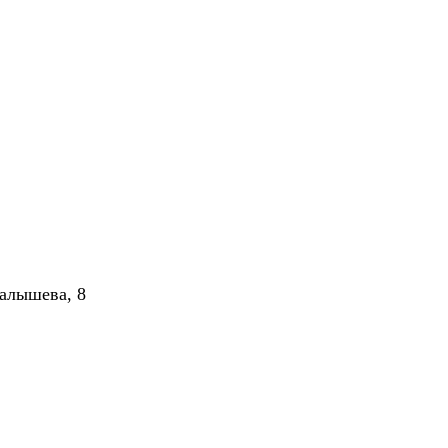
алышева, 8