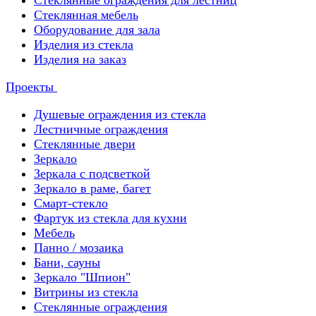
Стеклянные ограждения для лестниц
Стеклянная мебель
Оборудование для зала
Изделия из стекла
Изделия на заказ
Проекты
Душевые ограждения из стекла
Лестничные ограждения
Стеклянные двери
Зеркало
Зеркала с подсветкой
Зеркало в раме, багет
Смарт-стекло
Фартук из стекла для кухни
Мебель
Панно / мозаика
Бани, сауны
Зеркало "Шпион"
Витрины из стекла
Стеклянные ограждения