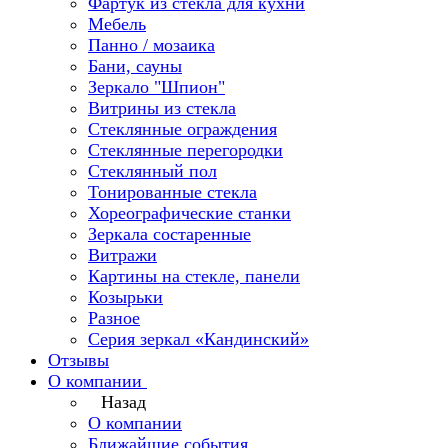
Фартук из стекла для кухни
Мебель
Панно / мозаика
Бани, сауны
Зеркало "Шпион"
Витрины из стекла
Стеклянные ограждения
Стеклянные перегородки
Стеклянный пол
Тонированные стекла
Хореографические станки
Зеркала состаренные
Витражи
Картины на стекле, панели
Козырьки
Разное
Серия зеркал «Кандинский»
Отзывы
О компании
Назад
О компании
Ближайшие события