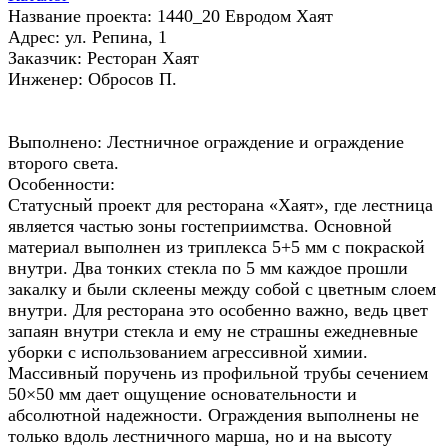
Название проекта: 1440_20 Евродом Хаят
Адрес: ул. Репина, 1
Заказчик: Ресторан Хаят
Инженер: Обросов П.
Выполнено: Лестничное ограждение и ограждение
второго света.
Особенности:
Статусный проект для ресторана «Хаят», где лестница
является частью зоны гостеприимства. Основной
материал выполнен из триплекса 5+5 мм с покраской
внутри. Два тонких стекла по 5 мм каждое прошли
закалку и были склеены между собой с цветным слоем
внутри. Для ресторана это особенно важно, ведь цвет
запаян внутри стекла и ему не страшны ежедневные
уборки с использованием агрессивной химии.
Массивный поручень из профильной трубы сечением
50×50 мм дает ощущение основательности и
абсолютной надежности. Ограждения выполнены не
только вдоль лестничного марша, но и на высоту