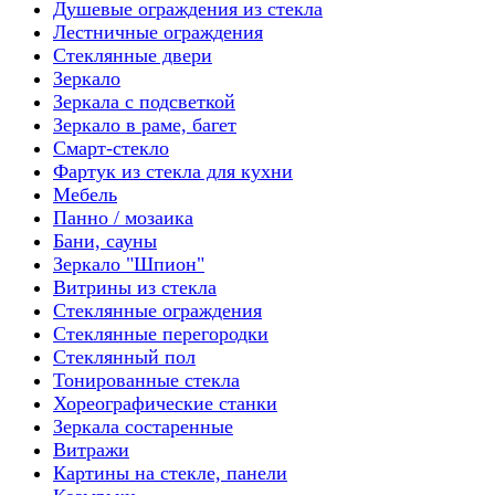
Душевые ограждения из стекла
Лестничные ограждения
Стеклянные двери
Зеркало
Зеркала с подсветкой
Зеркало в раме, багет
Смарт-стекло
Фартук из стекла для кухни
Мебель
Панно / мозаика
Бани, сауны
Зеркало "Шпион"
Витрины из стекла
Стеклянные ограждения
Стеклянные перегородки
Стеклянный пол
Тонированные стекла
Хореографические станки
Зеркала состаренные
Витражи
Картины на стекле, панели