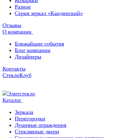
Козырьки
Разное
Серия зеркал «Кандинский»
Отзывы
О компании
Ближайшие события
Блог компании
Дизайнеры
Контакты
СтеклоКлуб
Каталог
Зеркала
Перегородки
Душевые ограждения
Стеклянные двери