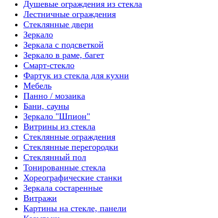
Душевые ограждения из стекла
Лестничные ограждения
Стеклянные двери
Зеркало
Зеркала с подсветкой
Зеркало в раме, багет
Смарт-стекло
Фартук из стекла для кухни
Мебель
Панно / мозаика
Бани, сауны
Зеркало "Шпион"
Витрины из стекла
Стеклянные ограждения
Стеклянные перегородки
Стеклянный пол
Тонированные стекла
Хореографические станки
Зеркала состаренные
Витражи
Картины на стекле, панели