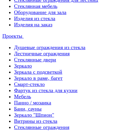
Стеклянные ограждения для лестниц
Стеклянная мебель
Оборудование для зала
Изделия из стекла
Изделия на заказ
Проекты
Душевые ограждения из стекла
Лестничные ограждения
Стеклянные двери
Зеркало
Зеркала с подсветкой
Зеркало в раме, багет
Смарт-стекло
Фартук из стекла для кухни
Мебель
Панно / мозаика
Бани, сауны
Зеркало "Шпион"
Витрины из стекла
Стеклянные ограждения