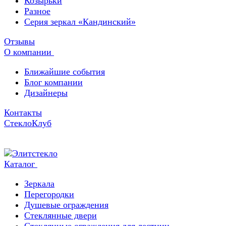
Козырьки
Разное
Серия зеркал «Кандинский»
Отзывы
О компании
Ближайшие события
Блог компании
Дизайнеры
Контакты
СтеклоКлуб
Каталог
Зеркала
Перегородки
Душевые ограждения
Стеклянные двери