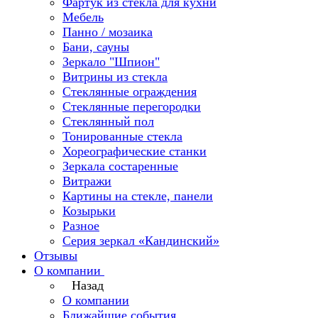
Фартук из стекла для кухни
Мебель
Панно / мозаика
Бани, сауны
Зеркало "Шпион"
Витрины из стекла
Стеклянные ограждения
Стеклянные перегородки
Стеклянный пол
Тонированные стекла
Хореографические станки
Зеркала состаренные
Витражи
Картины на стекле, панели
Козырьки
Разное
Серия зеркал «Кандинский»
Отзывы
О компании
Назад
О компании
Ближайшие события