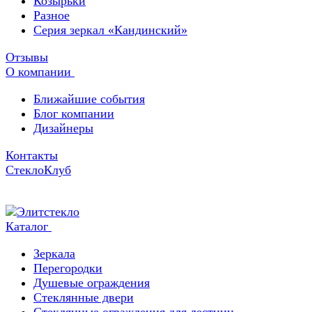
Козырьки
Разное
Серия зеркал «Кандинский»
Отзывы
О компании
Ближайшие события
Блог компании
Дизайнеры
Контакты
СтеклоКлуб
Каталог
Зеркала
Перегородки
Душевые ограждения
Стеклянные двери