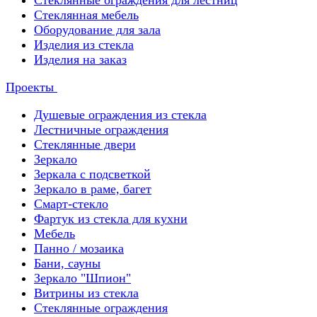
Стеклянные ограждения для лестниц
Стеклянная мебель
Оборудование для зала
Изделия из стекла
Изделия на заказ
Проекты
Душевые ограждения из стекла
Лестничные ограждения
Стеклянные двери
Зеркало
Зеркала с подсветкой
Зеркало в раме, багет
Смарт-стекло
Фартук из стекла для кухни
Мебель
Панно / мозаика
Бани, сауны
Зеркало "Шпион"
Витрины из стекла
Стеклянные ограждения