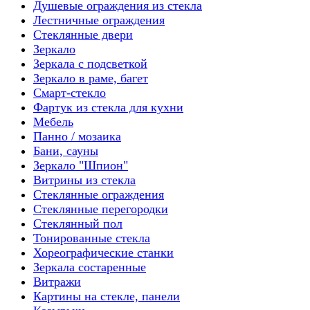
Душевые ограждения из стекла
Лестничные ограждения
Стеклянные двери
Зеркало
Зеркала с подсветкой
Зеркало в раме, багет
Смарт-стекло
Фартук из стекла для кухни
Мебель
Панно / мозаика
Бани, сауны
Зеркало "Шпион"
Витрины из стекла
Стеклянные ограждения
Стеклянные перегородки
Стеклянный пол
Тонированные стекла
Хореографические станки
Зеркала состаренные
Витражи
Картины на стекле, панели