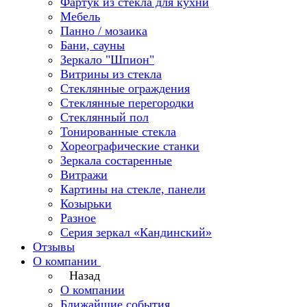
Фартук из стекла для кухни
Мебель
Панно / мозаика
Бани, сауны
Зеркало "Шпион"
Витрины из стекла
Стеклянные ограждения
Стеклянные перегородки
Стеклянный пол
Тонированные стекла
Хореографические станки
Зеркала состаренные
Витражи
Картины на стекле, панели
Козырьки
Разное
Серия зеркал «Кандинский»
Отзывы
О компании
Назад
О компании
Ближайшие события