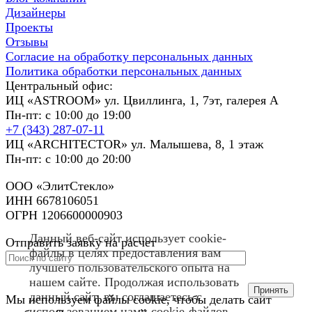
Дизайнеры
Проекты
Отзывы
Согласие на обработку персональных данных
Политика обработки персональных данных
Центральный офис:
ИЦ «ASTROOM» ул. Цвиллинга, 1, 7эт, галерея А
Пн-пт: с 10:00 до 19:00
+7 (343) 287-07-11
ИЦ «ARCHITECTOR» ул. Малышева, 8, 1 этаж
Пн-пт: с 10:00 до 20:00
ООО «ЭлитСтекло»
ИНН 6678106051
ОГРН 1206600000903
Данный веб-сайт использует cookie-
Отправить заявку на расчет
файлы в целях предоставления вам
лучшего пользовательского опыта на
нашем сайте. Продолжая использовать
Принять
данный сайт, вы соглашаетесь с
Мы используем файлы cookie, чтобы делать сайт
использованием нами cookie-файлов.