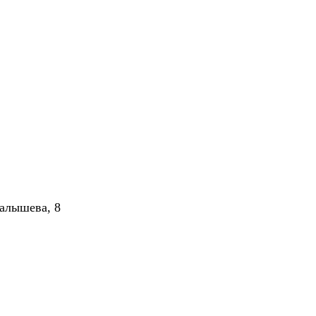
алышева, 8