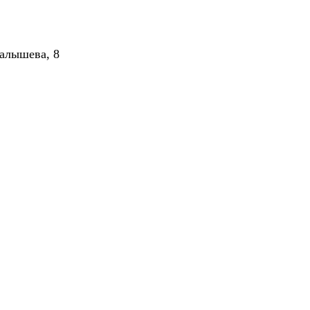
алышева, 8