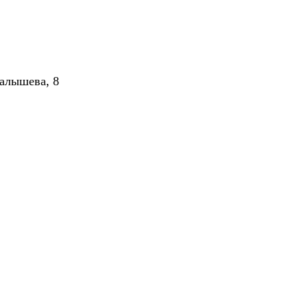
алышева, 8