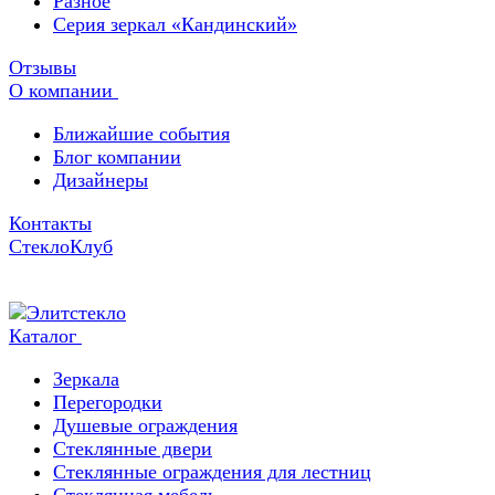
Разное
Серия зеркал «Кандинский»
Отзывы
О компании
Ближайшие события
Блог компании
Дизайнеры
Контакты
СтеклоКлуб
Каталог
Зеркала
Перегородки
Душевые ограждения
Стеклянные двери
Стеклянные ограждения для лестниц