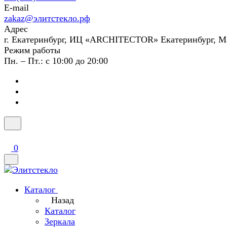
E-mail
zakaz@элитстекло.рф
Адрес
г. Екатеринбург, ИЦ «ARCHITECTOR» Екатеринбург, М
Режим работы
Пн. – Пт.: с 10:00 до 20:00
0
Каталог
Назад
Каталог
Зеркала