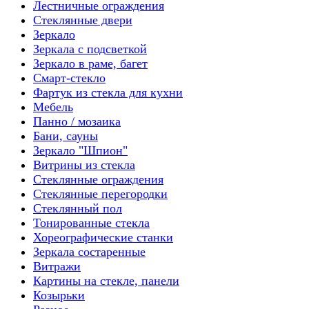
Лестничные ограждения
Стеклянные двери
Зеркало
Зеркала с подсветкой
Зеркало в раме, багет
Смарт-стекло
Фартук из стекла для кухни
Мебель
Панно / мозаика
Бани, сауны
Зеркало "Шпион"
Витрины из стекла
Стеклянные ограждения
Стеклянные перегородки
Стеклянный пол
Тонированные стекла
Хореографические станки
Зеркала состаренные
Витражи
Картины на стекле, панели
Козырьки