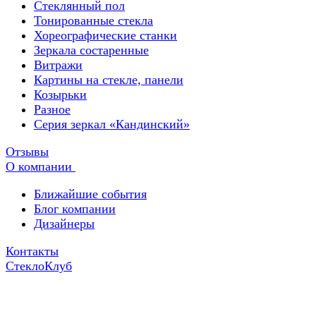
Стеклянный пол
Тонированные стекла
Хореографические станки
Зеркала состаренные
Витражи
Картины на стекле, панели
Козырьки
Разное
Серия зеркал «Кандинский»
Отзывы
О компании
Ближайшие события
Блог компании
Дизайнеры
Контакты
СтеклоКлуб