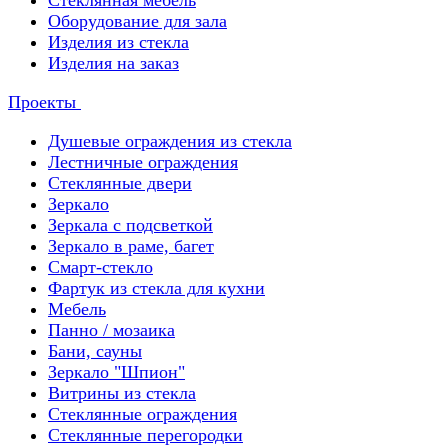
Стеклянная мебель
Оборудование для зала
Изделия из стекла
Изделия на заказ
Проекты
Душевые ограждения из стекла
Лестничные ограждения
Стеклянные двери
Зеркало
Зеркала с подсветкой
Зеркало в раме, багет
Смарт-стекло
Фартук из стекла для кухни
Мебель
Панно / мозаика
Бани, сауны
Зеркало "Шпион"
Витрины из стекла
Стеклянные ограждения
Стеклянные перегородки