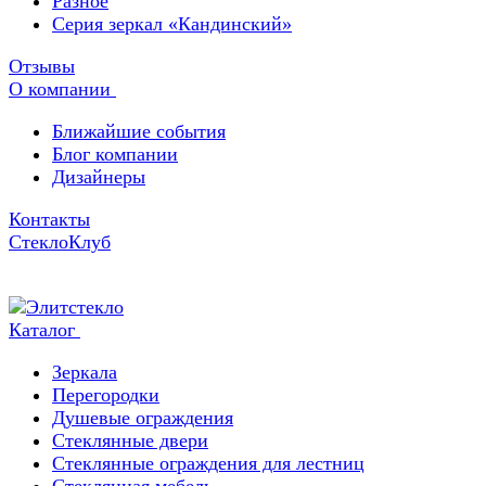
Разное
Серия зеркал «Кандинский»
Отзывы
О компании
Ближайшие события
Блог компании
Дизайнеры
Контакты
СтеклоКлуб
Каталог
Зеркала
Перегородки
Душевые ограждения
Стеклянные двери
Стеклянные ограждения для лестниц