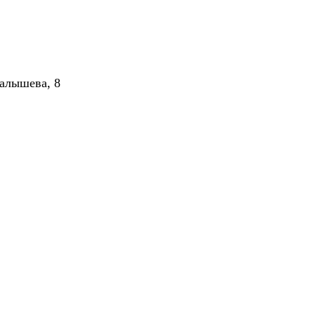
алышева, 8