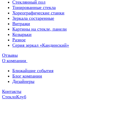
Стеклянный пол
Тонированные стекла
Хореографические станки
Зеркала состаренные
Витражи
Картины на стекле, панели
Козырьки
Разное
Серия зеркал «Кандинский»
Отзывы
О компании
Ближайшие события
Блог компании
Дизайнеры
Контакты
СтеклоКлуб