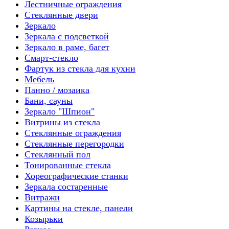
Лестничные ограждения
Стеклянные двери
Зеркало
Зеркала с подсветкой
Зеркало в раме, багет
Смарт-стекло
Фартук из стекла для кухни
Мебель
Панно / мозаика
Бани, сауны
Зеркало "Шпион"
Витрины из стекла
Стеклянные ограждения
Стеклянные перегородки
Стеклянный пол
Тонированные стекла
Хореографические станки
Зеркала состаренные
Витражи
Картины на стекле, панели
Козырьки