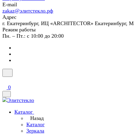
E-mail
zakaz@элитстекло.рф
Адрес
г. Екатеринбург, ИЦ «ARCHITECTOR» Екатеринбург, М
Режим работы
Пн. – Пт.: с 10:00 до 20:00
0
Каталог
Назад
Каталог
Зеркала