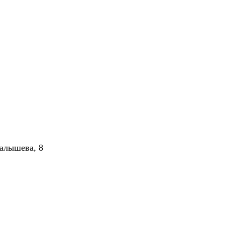
алышева, 8