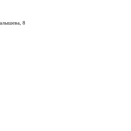
алышева, 8