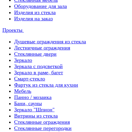
Стеклянная мебель
Оборудование для зала
Изделия из стекла
Изделия на заказ
Проекты
Душевые ограждения из стекла
Лестничные ограждения
Стеклянные двери
Зеркало
Зеркала с подсветкой
Зеркало в раме, багет
Смарт-стекло
Фартук из стекла для кухни
Мебель
Панно / мозаика
Бани, сауны
Зеркало "Шпион"
Витрины из стекла
Стеклянные ограждения
Стеклянные перегородки