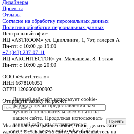
Дизайнеры
Проекты
Отзывы
Согласие на обработку персональных данных
Политика обработки персональных данных
Центральный офис:
ИЦ «ASTROOM» ул. Цвиллинга, 1, 7эт, галерея А
Пн-пт: с 10:00 до 19:00
+7 (343) 287-07-11
ИЦ «ARCHITECTOR» ул. Малышева, 8, 1 этаж
Пн-пт: с 10:00 до 20:00
ООО «ЭлитСтекло»
ИНН 6678106051
ОГРН 1206600000903
Данный веб-сайт использует cookie-
Отправить заявку на расчет
файлы в целях предоставления вам
лучшего пользовательского опыта на
нашем сайте. Продолжая использовать
Принять
данный сайт, вы соглашаетесь с
Мы используем файлы cookie, чтобы делать сайт
использованием нами cookie-файлов.
удобнее. Оставаясь на сайте, вы соглашаетесь на