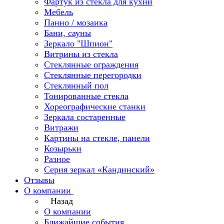
Фартук из стекла для кухни
Мебель
Панно / мозаика
Бани, сауны
Зеркало "Шпион"
Витрины из стекла
Стеклянные ограждения
Стеклянные перегородки
Стеклянный пол
Тонированные стекла
Хореографические станки
Зеркала состаренные
Витражи
Картины на стекле, панели
Козырьки
Разное
Серия зеркал «Кандинский»
Отзывы
О компании
Назад
О компании
Ближайшие события