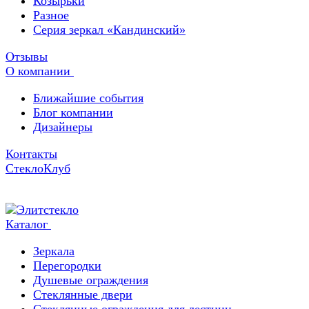
Козырьки
Разное
Серия зеркал «Кандинский»
Отзывы
О компании
Ближайшие события
Блог компании
Дизайнеры
Контакты
СтеклоКлуб
Каталог
Зеркала
Перегородки
Душевые ограждения
Стеклянные двери