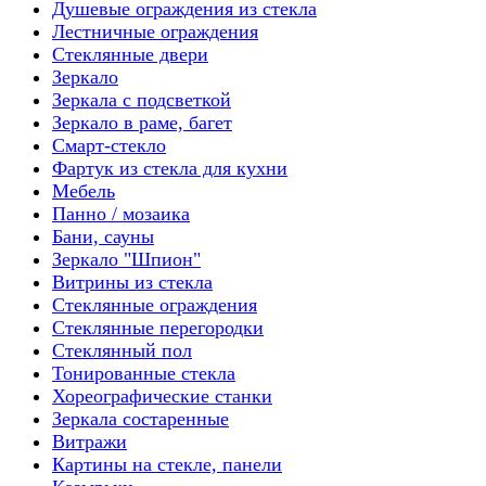
Душевые ограждения из стекла
Лестничные ограждения
Стеклянные двери
Зеркало
Зеркала с подсветкой
Зеркало в раме, багет
Смарт-стекло
Фартук из стекла для кухни
Мебель
Панно / мозаика
Бани, сауны
Зеркало "Шпион"
Витрины из стекла
Стеклянные ограждения
Стеклянные перегородки
Стеклянный пол
Тонированные стекла
Хореографические станки
Зеркала состаренные
Витражи
Картины на стекле, панели