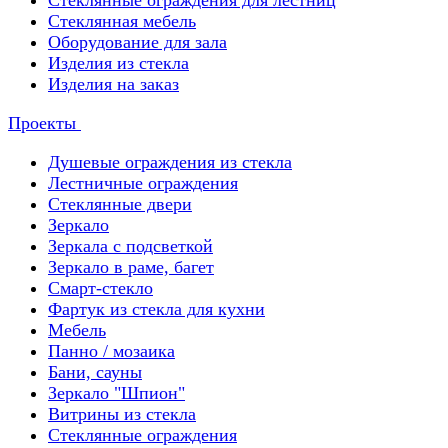
Стеклянные ограждения для лестниц
Стеклянная мебель
Оборудование для зала
Изделия из стекла
Изделия на заказ
Проекты
Душевые ограждения из стекла
Лестничные ограждения
Стеклянные двери
Зеркало
Зеркала с подсветкой
Зеркало в раме, багет
Смарт-стекло
Фартук из стекла для кухни
Мебель
Панно / мозаика
Бани, сауны
Зеркало "Шпион"
Витрины из стекла
Стеклянные ограждения