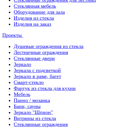
Стеклянные ограждения для лестниц
Стеклянная мебель
Оборудование для зала
Изделия из стекла
Изделия на заказ
Проекты
Душевые ограждения из стекла
Лестничные ограждения
Стеклянные двери
Зеркало
Зеркала с подсветкой
Зеркало в раме, багет
Смарт-стекло
Фартук из стекла для кухни
Мебель
Панно / мозаика
Бани, сауны
Зеркало "Шпион"
Витрины из стекла
Стеклянные ограждения