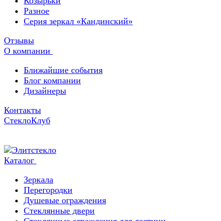
Козырьки
Разное
Серия зеркал «Кандинский»
Отзывы
О компании
Ближайшие события
Блог компании
Дизайнеры
Контакты
СтеклоКлуб
Каталог
Зеркала
Перегородки
Душевые ограждения
Стеклянные двери