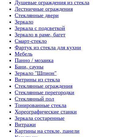
Душевые ограждения из стекла
Лестничные ограждения
Стеклянные двери
Зеркало
Зеркала с подсветкой
Зеркало в раме, багет
Смарт-стекло
Фартук из стекла для кухни
Мебель
Панно / мозаика
Бани, сауны
Зеркало "Шпион"
Витрины из стекла
Стеклянные ограждения
Стеклянные перегородки
Стеклянный пол
Тонированные стекла
Хореографические станки
Зеркала состаренные
Витражи
Картины на стекле, панели