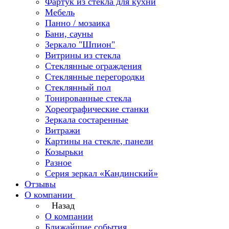
Фартук из стекла для кухни
Мебель
Панно / мозаика
Бани, сауны
Зеркало "Шпион"
Витрины из стекла
Стеклянные ограждения
Стеклянные перегородки
Стеклянный пол
Тонированные стекла
Хореографические станки
Зеркала состаренные
Витражи
Картины на стекле, панели
Козырьки
Разное
Серия зеркал «Кандинский»
Отзывы
О компании
Назад
О компании
Ближайшие события