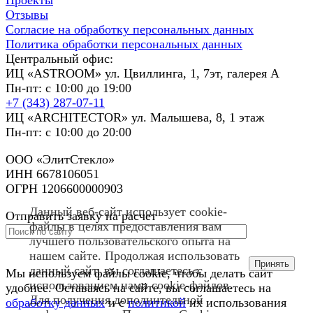
Отзывы
Согласие на обработку персональных данных
Политика обработки персональных данных
Центральный офис:
ИЦ «ASTROOM» ул. Цвиллинга, 1, 7эт, галерея А
Пн-пт: с 10:00 до 19:00
+7 (343) 287-07-11
ИЦ «ARCHITECTOR» ул. Малышева, 8, 1 этаж
Пн-пт: с 10:00 до 20:00
ООО «ЭлитСтекло»
ИНН 6678106051
ОГРН 1206600000903
Данный веб-сайт использует cookie-
Отправить заявку на расчет
файлы в целях предоставления вам
лучшего пользовательского опыта на
нашем сайте. Продолжая использовать
Принять
данный сайт, вы соглашаетесь с
Мы используем файлы cookie, чтобы делать сайт
использованием нами cookie-файлов.
удобнее. Оставаясь на сайте, вы соглашаетесь на
Для получения дополнительной
обработку данных
и с
политикой
их использования