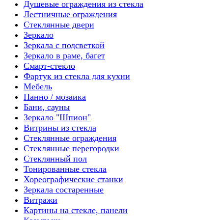
Душевые ограждения из стекла
Лестничные ограждения
Стеклянные двери
Зеркало
Зеркала с подсветкой
Зеркало в раме, багет
Смарт-стекло
Фартук из стекла для кухни
Мебель
Панно / мозаика
Бани, сауны
Зеркало "Шпион"
Витрины из стекла
Стеклянные ограждения
Стеклянные перегородки
Стеклянный пол
Тонированные стекла
Хореографические станки
Зеркала состаренные
Витражи
Картины на стекле, панели