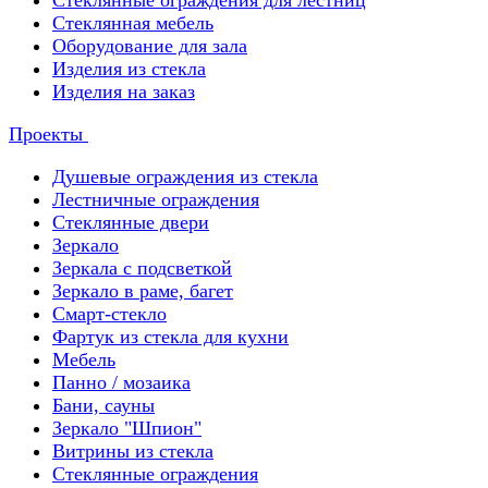
Стеклянные ограждения для лестниц
Стеклянная мебель
Оборудование для зала
Изделия из стекла
Изделия на заказ
Проекты
Душевые ограждения из стекла
Лестничные ограждения
Стеклянные двери
Зеркало
Зеркала с подсветкой
Зеркало в раме, багет
Смарт-стекло
Фартук из стекла для кухни
Мебель
Панно / мозаика
Бани, сауны
Зеркало "Шпион"
Витрины из стекла
Стеклянные ограждения