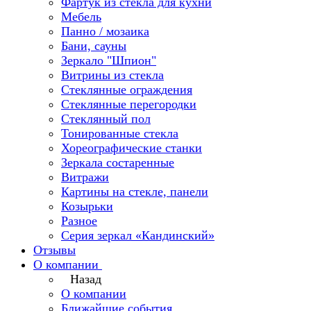
Фартук из стекла для кухни
Мебель
Панно / мозаика
Бани, сауны
Зеркало "Шпион"
Витрины из стекла
Стеклянные ограждения
Стеклянные перегородки
Стеклянный пол
Тонированные стекла
Хореографические станки
Зеркала состаренные
Витражи
Картины на стекле, панели
Козырьки
Разное
Серия зеркал «Кандинский»
Отзывы
О компании
Назад
О компании
Ближайшие события