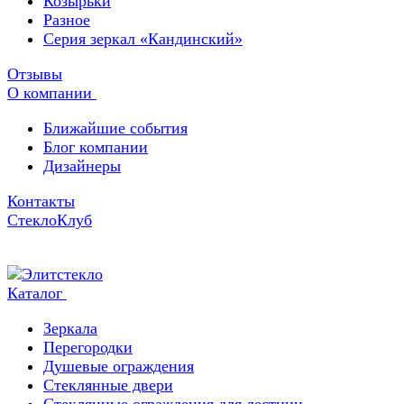
Козырьки
Разное
Серия зеркал «Кандинский»
Отзывы
О компании
Ближайшие события
Блог компании
Дизайнеры
Контакты
СтеклоКлуб
Каталог
Зеркала
Перегородки
Душевые ограждения
Стеклянные двери