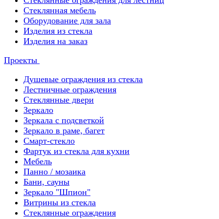
Стеклянные ограждения для лестниц
Стеклянная мебель
Оборудование для зала
Изделия из стекла
Изделия на заказ
Проекты
Душевые ограждения из стекла
Лестничные ограждения
Стеклянные двери
Зеркало
Зеркала с подсветкой
Зеркало в раме, багет
Смарт-стекло
Фартук из стекла для кухни
Мебель
Панно / мозаика
Бани, сауны
Зеркало "Шпион"
Витрины из стекла
Стеклянные ограждения