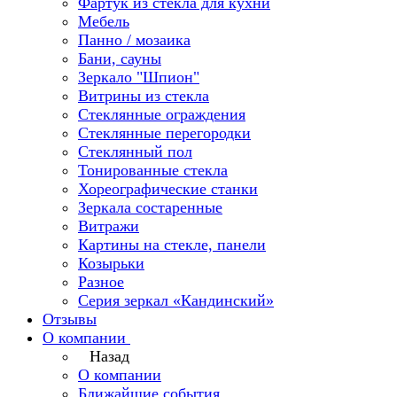
Фартук из стекла для кухни
Мебель
Панно / мозаика
Бани, сауны
Зеркало "Шпион"
Витрины из стекла
Стеклянные ограждения
Стеклянные перегородки
Стеклянный пол
Тонированные стекла
Хореографические станки
Зеркала состаренные
Витражи
Картины на стекле, панели
Козырьки
Разное
Серия зеркал «Кандинский»
Отзывы
О компании
Назад
О компании
Ближайшие события