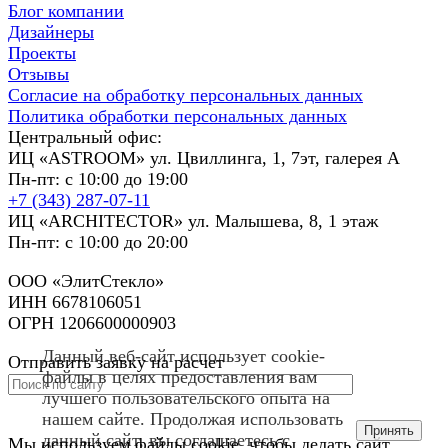
Блог компании
Дизайнеры
Проекты
Отзывы
Согласие на обработку персональных данных
Политика обработки персональных данных
Центральный офис:
ИЦ «ASTROOM» ул. Цвиллинга, 1, 7эт, галерея А
Пн-пт: с 10:00 до 19:00
+7 (343) 287-07-11
ИЦ «ARCHITECTOR» ул. Малышева, 8, 1 этаж
Пн-пт: с 10:00 до 20:00
ООО «ЭлитСтекло»
ИНН 6678106051
ОГРН 1206600000903
Данный веб-сайт использует cookie-
Отправить заявку на расчет
файлы в целях предоставления вам
лучшего пользовательского опыта на
нашем сайте. Продолжая использовать
Принять
данный сайт, вы соглашаетесь с
Мы используем файлы cookie, чтобы делать сайт