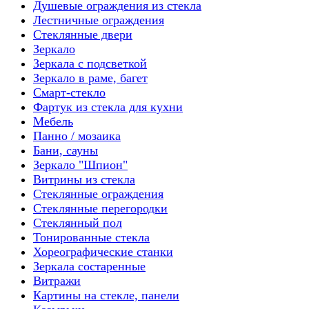
Душевые ограждения из стекла
Лестничные ограждения
Стеклянные двери
Зеркало
Зеркала с подсветкой
Зеркало в раме, багет
Смарт-стекло
Фартук из стекла для кухни
Мебель
Панно / мозаика
Бани, сауны
Зеркало "Шпион"
Витрины из стекла
Стеклянные ограждения
Стеклянные перегородки
Стеклянный пол
Тонированные стекла
Хореографические станки
Зеркала состаренные
Витражи
Картины на стекле, панели