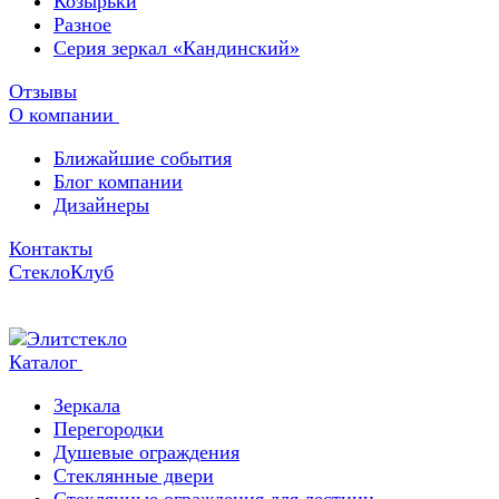
Козырьки
Разное
Серия зеркал «Кандинский»
Отзывы
О компании
Ближайшие события
Блог компании
Дизайнеры
Контакты
СтеклоКлуб
Каталог
Зеркала
Перегородки
Душевые ограждения
Стеклянные двери