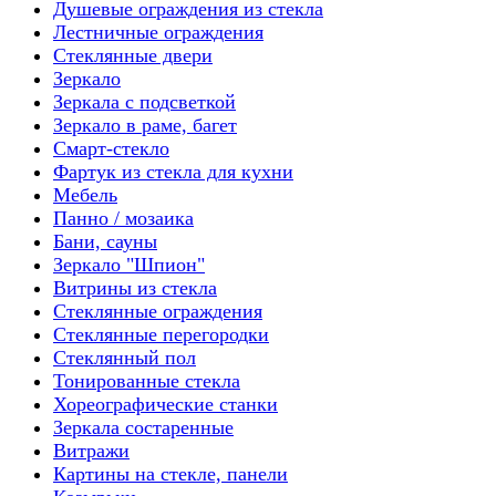
Душевые ограждения из стекла
Лестничные ограждения
Стеклянные двери
Зеркало
Зеркала с подсветкой
Зеркало в раме, багет
Смарт-стекло
Фартук из стекла для кухни
Мебель
Панно / мозаика
Бани, сауны
Зеркало "Шпион"
Витрины из стекла
Стеклянные ограждения
Стеклянные перегородки
Стеклянный пол
Тонированные стекла
Хореографические станки
Зеркала состаренные
Витражи
Картины на стекле, панели