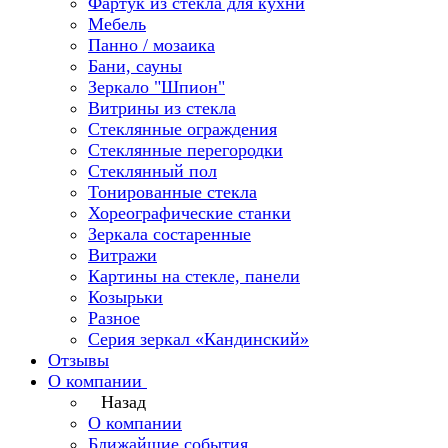
Фартук из стекла для кухни
Мебель
Панно / мозаика
Бани, сауны
Зеркало "Шпион"
Витрины из стекла
Стеклянные ограждения
Стеклянные перегородки
Стеклянный пол
Тонированные стекла
Хореографические станки
Зеркала состаренные
Витражи
Картины на стекле, панели
Козырьки
Разное
Серия зеркал «Кандинский»
Отзывы
О компании
Назад
О компании
Ближайшие события