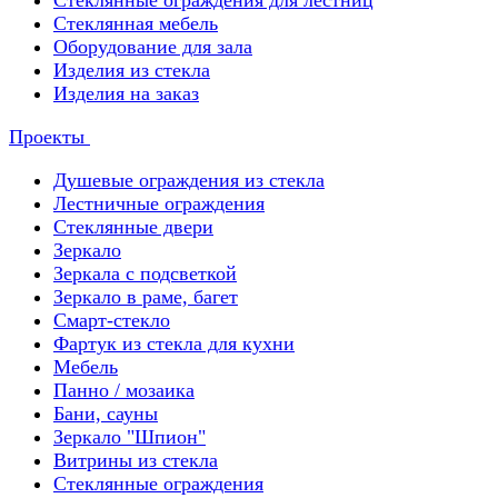
Стеклянные ограждения для лестниц
Стеклянная мебель
Оборудование для зала
Изделия из стекла
Изделия на заказ
Проекты
Душевые ограждения из стекла
Лестничные ограждения
Стеклянные двери
Зеркало
Зеркала с подсветкой
Зеркало в раме, багет
Смарт-стекло
Фартук из стекла для кухни
Мебель
Панно / мозаика
Бани, сауны
Зеркало "Шпион"
Витрины из стекла
Стеклянные ограждения