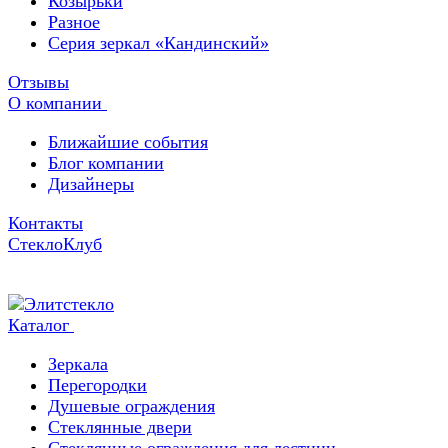
Козырьки
Разное
Серия зеркал «Кандинский»
Отзывы
О компании
Ближайшие события
Блог компании
Дизайнеры
Контакты
СтеклоКлуб
Каталог
Зеркала
Перегородки
Душевые ограждения
Стеклянные двери