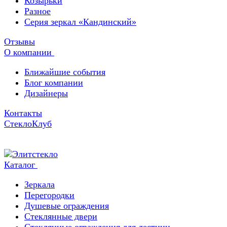
Козырьки
Разное
Серия зеркал «Кандинский»
Отзывы
О компании
Ближайшие события
Блог компании
Дизайнеры
Контакты
СтеклоКлуб
Каталог
Зеркала
Перегородки
Душевые ограждения
Стеклянные двери