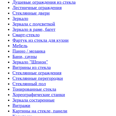
Душевые ограждения из стекла
Лестничные ограждения
Стеклянные двери
Зеркало
Зеркала с подсветкой
Зеркало в раме, багет
Смарт-стекло
Фартук из стекла для кухни
Мебель
Панно / мозаика
Бани, сауны
Зеркало "Шпион"
Витрины из стекла
Стеклянные ограждения
Стеклянные перегородки
Стеклянный пол
Тонированные стекла
Хореографические станки
Зеркала состаренные
Витражи
Картины на стекле, панели