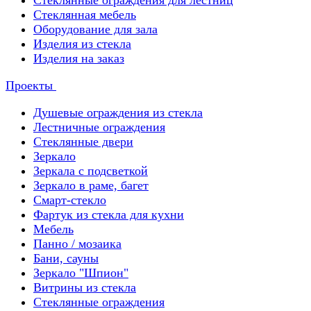
Стеклянные ограждения для лестниц
Стеклянная мебель
Оборудование для зала
Изделия из стекла
Изделия на заказ
Проекты
Душевые ограждения из стекла
Лестничные ограждения
Стеклянные двери
Зеркало
Зеркала с подсветкой
Зеркало в раме, багет
Смарт-стекло
Фартук из стекла для кухни
Мебель
Панно / мозаика
Бани, сауны
Зеркало "Шпион"
Витрины из стекла
Стеклянные ограждения