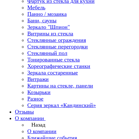
Фартук из стекла для кухни
Мебель
Панно / мозаика
Бани, сауны
Зеркало "Шпион"
Витрины из стекла
Стеклянные ограждения
Стеклянные перегородки
Стеклянный пол
Тонированные стекла
Хореографические станки
Зеркала состаренные
Витражи
Картины на стекле, панели
Козырьки
Разное
Серия зеркал «Кандинский»
Отзывы
О компании
Назад
О компании
Ближайшие события