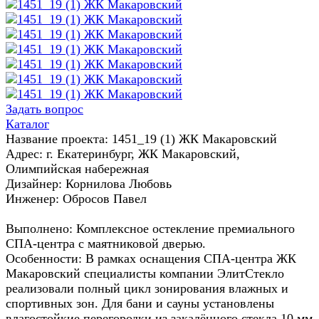
Задать вопрос
Каталог
Название проекта: 1451_19 (1) ЖК Макаровский
Адрес: г. Екатеринбург, ЖК Макаровский,
Олимпийская набережная
Дизайнер: Корнилова Любовь
Инженер: Обросов Павел
Выполнено: Комплексное остекление премиального
СПА-центра с маятниковой дверью.
Особенности: В рамках оснащения СПА-центра ЖК
Макаровский специалисты компании ЭлитСтекло
реализовали полный цикл зонирования влажных и
спортивных зон. Для бани и сауны установлены
влагостойкие перегородки из закалённого стекла 10 мм