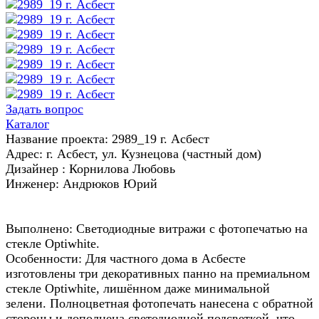
Задать вопрос
Каталог
Название проекта: 2989_19 г. Асбест
Адрес: г. Асбест, ул. Кузнецова (частный дом)
Дизайнер : Корнилова Любовь
Инженер: Андрюков Юрий
Выполнено: Светодиодные витражи с фотопечатью на
стекле Optiwhite.
Особенности: Для частного дома в Асбесте
изготовлены три декоративных панно на премиальном
стекле Optiwhite, лишённом даже минимальной
зелени. Полноцветная фотопечать нанесена с обратной
стороны и дополнена светодиодной подсветкой, что