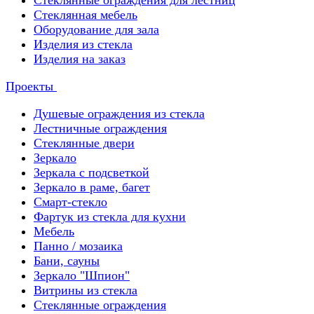
Стеклянные ограждения для лестниц
Стеклянная мебель
Оборудование для зала
Изделия из стекла
Изделия на заказ
Проекты
Душевые ограждения из стекла
Лестничные ограждения
Стеклянные двери
Зеркало
Зеркала с подсветкой
Зеркало в раме, багет
Смарт-стекло
Фартук из стекла для кухни
Мебель
Панно / мозаика
Бани, сауны
Зеркало "Шпион"
Витрины из стекла
Стеклянные ограждения