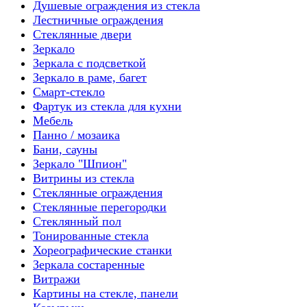
Душевые ограждения из стекла
Лестничные ограждения
Стеклянные двери
Зеркало
Зеркала с подсветкой
Зеркало в раме, багет
Смарт-стекло
Фартук из стекла для кухни
Мебель
Панно / мозаика
Бани, сауны
Зеркало "Шпион"
Витрины из стекла
Стеклянные ограждения
Стеклянные перегородки
Стеклянный пол
Тонированные стекла
Хореографические станки
Зеркала состаренные
Витражи
Картины на стекле, панели