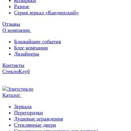
Козырьки
Разное
Серия зеркал «Кандинский»
Отзывы
О компании
Ближайшие события
Блог компании
Дизайнеры
Контакты
СтеклоКлуб
Каталог
Зеркала
Перегородки
Душевые ограждения
Стеклянные двери