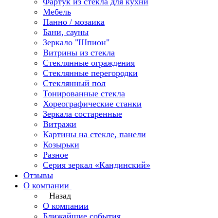
Фартук из стекла для кухни
Мебель
Панно / мозаика
Бани, сауны
Зеркало "Шпион"
Витрины из стекла
Стеклянные ограждения
Стеклянные перегородки
Стеклянный пол
Тонированные стекла
Хореографические станки
Зеркала состаренные
Витражи
Картины на стекле, панели
Козырьки
Разное
Серия зеркал «Кандинский»
Отзывы
О компании
Назад
О компании
Ближайшие события