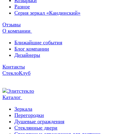
Козырьки
Разное
Серия зеркал «Кандинский»
Отзывы
О компании
Ближайшие события
Блог компании
Дизайнеры
Контакты
СтеклоКлуб
Каталог
Зеркала
Перегородки
Душевые ограждения
Стеклянные двери