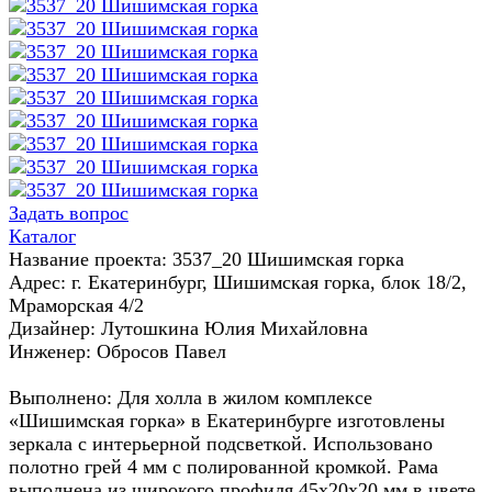
Задать вопрос
Каталог
Название проекта: 3537_20 Шишимская горка
Адрес: г. Екатеринбург, Шишимская горка, блок 18/2,
Мраморская 4/2
Дизайнер: Лутошкина Юлия Михайловна
Инженер: Обросов Павел
Выполнено: Для холла в жилом комплексе
«Шишимская горка» в Екатеринбурге изготовлены
зеркала с интерьерной подсветкой. Использовано
полотно грей 4 мм с полированной кромкой. Рама
выполнена из широкого профиля 45x20x20 мм в цвете