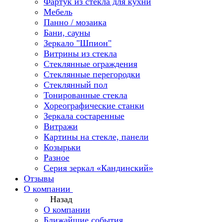
Фартук из стекла для кухни
Мебель
Панно / мозаика
Бани, сауны
Зеркало "Шпион"
Витрины из стекла
Стеклянные ограждения
Стеклянные перегородки
Стеклянный пол
Тонированные стекла
Хореографические станки
Зеркала состаренные
Витражи
Картины на стекле, панели
Козырьки
Разное
Серия зеркал «Кандинский»
Отзывы
О компании
Назад
О компании
Ближайшие события