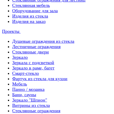
Стеклянные ограждения для лестниц
Стеклянная мебель
Оборудование для зала
Изделия из стекла
Изделия на заказ
Проекты
Душевые ограждения из стекла
Лестничные ограждения
Стеклянные двери
Зеркало
Зеркала с подсветкой
Зеркало в раме, багет
Смарт-стекло
Фартук из стекла для кухни
Мебель
Панно / мозаика
Бани, сауны
Зеркало "Шпион"
Витрины из стекла
Стеклянные ограждения