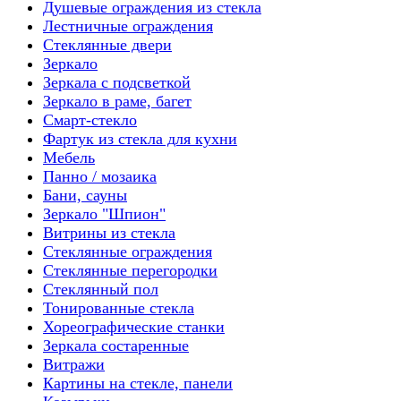
Душевые ограждения из стекла
Лестничные ограждения
Стеклянные двери
Зеркало
Зеркала с подсветкой
Зеркало в раме, багет
Смарт-стекло
Фартук из стекла для кухни
Мебель
Панно / мозаика
Бани, сауны
Зеркало "Шпион"
Витрины из стекла
Стеклянные ограждения
Стеклянные перегородки
Стеклянный пол
Тонированные стекла
Хореографические станки
Зеркала состаренные
Витражи
Картины на стекле, панели