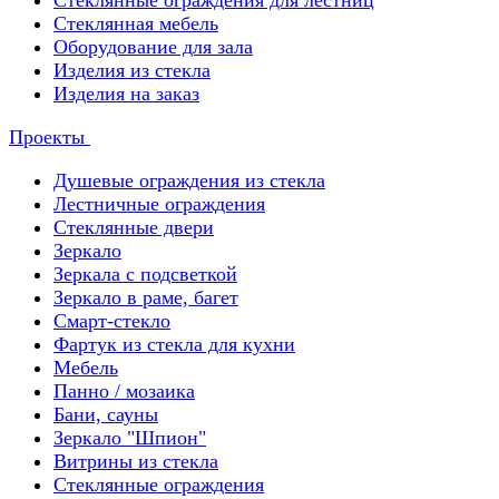
Стеклянные ограждения для лестниц
Стеклянная мебель
Оборудование для зала
Изделия из стекла
Изделия на заказ
Проекты
Душевые ограждения из стекла
Лестничные ограждения
Стеклянные двери
Зеркало
Зеркала с подсветкой
Зеркало в раме, багет
Смарт-стекло
Фартук из стекла для кухни
Мебель
Панно / мозаика
Бани, сауны
Зеркало "Шпион"
Витрины из стекла
Стеклянные ограждения