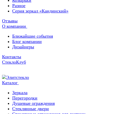
Козырьки
Разное
Серия зеркал «Кандинский»
Отзывы
О компании
Ближайшие события
Блог компании
Дизайнеры
Контакты
СтеклоКлуб
Каталог
Зеркала
Перегородки
Душевые ограждения
Стеклянные двери