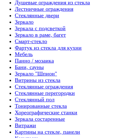
Душевые ограждения из стекла
Лестничные ограждения
Стеклянные двери
Зеркало
Зеркала с подсветкой
Зеркало в раме, багет
Смарт-стекло
Фартук из стекла для кухни
Мебель
Панно / мозаика
Бани, сауны
Зеркало "Шпион"
Витрины из стекла
Стеклянные ограждения
Стеклянные перегородки
Стеклянный пол
Тонированные стекла
Хореографические станки
Зеркала состаренные
Витражи
Картины на стекле, панели