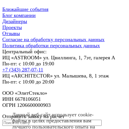
Ближайшие события
Блог компании
Дизайнеры
Проекты
Отзывы
Согласие на обработку персональных данных
Политика обработки персональных данных
Центральный офис:
ИЦ «ASTROOM» ул. Цвиллинга, 1, 7эт, галерея А
Пн-пт: с 10:00 до 19:00
+7 (343) 287-07-11
ИЦ «ARCHITECTOR» ул. Малышева, 8, 1 этаж
Пн-пт: с 10:00 до 20:00
ООО «ЭлитСтекло»
ИНН 6678106051
ОГРН 1206600000903
Данный веб-сайт использует cookie-
Отправить заявку на расчет
файлы в целях предоставления вам
лучшего пользовательского опыта на