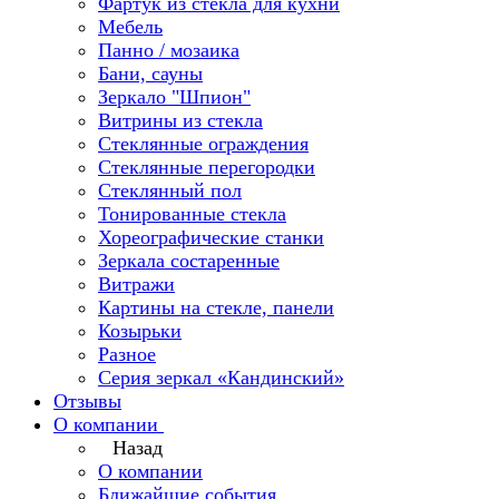
Фартук из стекла для кухни
Мебель
Панно / мозаика
Бани, сауны
Зеркало "Шпион"
Витрины из стекла
Стеклянные ограждения
Стеклянные перегородки
Стеклянный пол
Тонированные стекла
Хореографические станки
Зеркала состаренные
Витражи
Картины на стекле, панели
Козырьки
Разное
Серия зеркал «Кандинский»
Отзывы
О компании
Назад
О компании
Ближайшие события