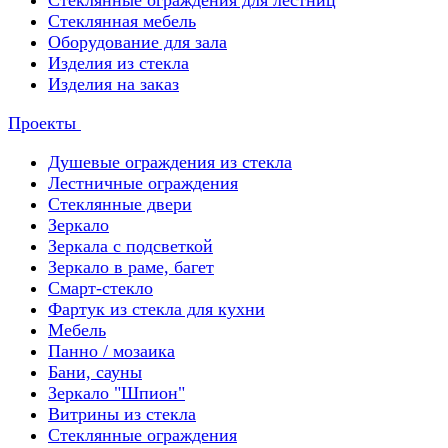
Стеклянные ограждения для лестниц
Стеклянная мебель
Оборудование для зала
Изделия из стекла
Изделия на заказ
Проекты
Душевые ограждения из стекла
Лестничные ограждения
Стеклянные двери
Зеркало
Зеркала с подсветкой
Зеркало в раме, багет
Смарт-стекло
Фартук из стекла для кухни
Мебель
Панно / мозаика
Бани, сауны
Зеркало "Шпион"
Витрины из стекла
Стеклянные ограждения