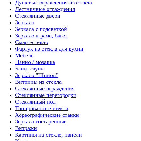
Душевые ограждения из стекла
Лестничные ограждения
Стеклянные двери
Зеркало
Зеркала с подсветкой
Зеркало в раме, багет
Смарт-стекло
Фартук из стекла для кухни
Мебель
Панно / мозаика
Бани, сауны
Зеркало "Шпион"
Витрины из стекла
Стеклянные ограждения
Стеклянные перегородки
Стеклянный пол
Тонированные стекла
Хореографические станки
Зеркала состаренные
Витражи
Картины на стекле, панели