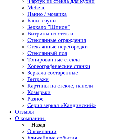
Фартук из стекла для кухни
Мебель
Панно / мозаика
Бани, сауны
Зеркало "Шпион"
Витрины из стекла
Стеклянные ограждения
Стеклянные перегородки
Стеклянный пол
Тонированные стекла
Хореографические станки
Зеркала состаренные
Витражи
Картины на стекле, панели
Козырьки
Разное
Серия зеркал «Кандинский»
Отзывы
О компании
Назад
О компании
Ближайшие события