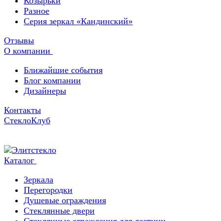
Козырьки
Разное
Серия зеркал «Кандинский»
Отзывы
О компании
Ближайшие события
Блог компании
Дизайнеры
Контакты
СтеклоКлуб
Каталог
Зеркала
Перегородки
Душевые ограждения
Стеклянные двери