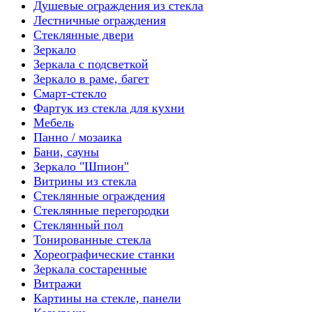
Душевые ограждения из стекла
Лестничные ограждения
Стеклянные двери
Зеркало
Зеркала с подсветкой
Зеркало в раме, багет
Смарт-стекло
Фартук из стекла для кухни
Мебель
Панно / мозаика
Бани, сауны
Зеркало "Шпион"
Витрины из стекла
Стеклянные ограждения
Стеклянные перегородки
Стеклянный пол
Тонированные стекла
Хореографические станки
Зеркала состаренные
Витражи
Картины на стекле, панели