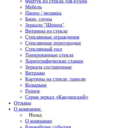
Фартук из стекла для кухни
Мебель
Панно / мозаика
Бани, сауны
Зеркало "Шпион"
Витрины из стекла
Стеклянные ограждения
Стеклянные перегородки
Стеклянный пол
Тонированные стекла
Хореографические станки
Зеркала состаренные
Витражи
Картины на стекле, панели
Козырьки
Разное
Серия зеркал «Кандинский»
Отзывы
О компании
Назад
О компании
Ближайшие события