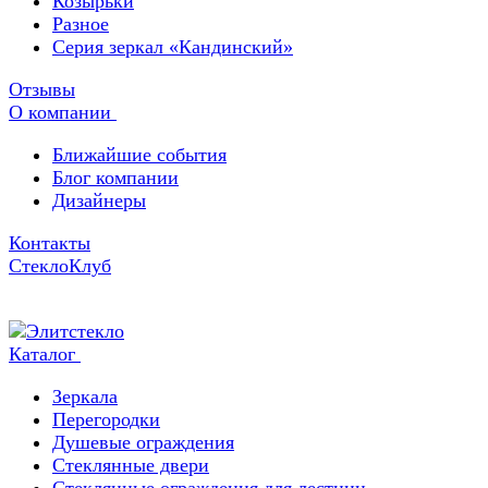
Козырьки
Разное
Серия зеркал «Кандинский»
Отзывы
О компании
Ближайшие события
Блог компании
Дизайнеры
Контакты
СтеклоКлуб
Каталог
Зеркала
Перегородки
Душевые ограждения
Стеклянные двери