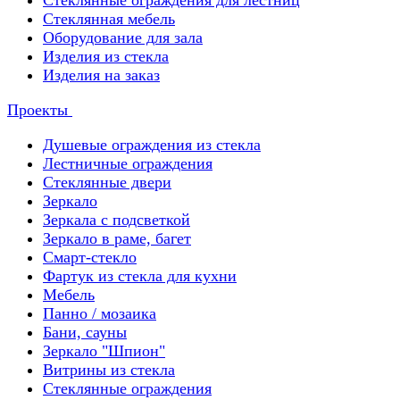
Стеклянные ограждения для лестниц
Стеклянная мебель
Оборудование для зала
Изделия из стекла
Изделия на заказ
Проекты
Душевые ограждения из стекла
Лестничные ограждения
Стеклянные двери
Зеркало
Зеркала с подсветкой
Зеркало в раме, багет
Смарт-стекло
Фартук из стекла для кухни
Мебель
Панно / мозаика
Бани, сауны
Зеркало "Шпион"
Витрины из стекла
Стеклянные ограждения