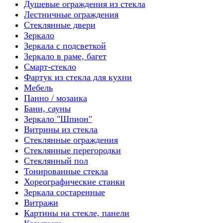
Душевые ограждения из стекла
Лестничные ограждения
Стеклянные двери
Зеркало
Зеркала с подсветкой
Зеркало в раме, багет
Смарт-стекло
Фартук из стекла для кухни
Мебель
Панно / мозаика
Бани, сауны
Зеркало "Шпион"
Витрины из стекла
Стеклянные ограждения
Стеклянные перегородки
Стеклянный пол
Тонированные стекла
Хореографические станки
Зеркала состаренные
Витражи
Картины на стекле, панели