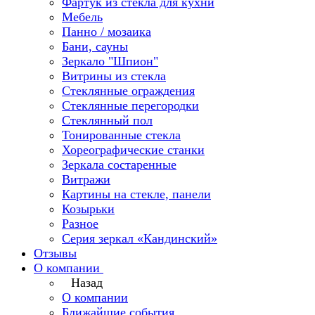
Фартук из стекла для кухни
Мебель
Панно / мозаика
Бани, сауны
Зеркало "Шпион"
Витрины из стекла
Стеклянные ограждения
Стеклянные перегородки
Стеклянный пол
Тонированные стекла
Хореографические станки
Зеркала состаренные
Витражи
Картины на стекле, панели
Козырьки
Разное
Серия зеркал «Кандинский»
Отзывы
О компании
Назад
О компании
Ближайшие события