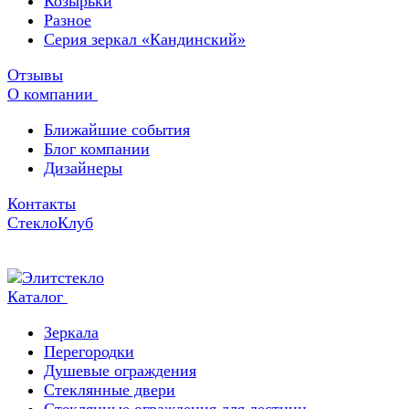
Козырьки
Разное
Серия зеркал «Кандинский»
Отзывы
О компании
Ближайшие события
Блог компании
Дизайнеры
Контакты
СтеклоКлуб
Каталог
Зеркала
Перегородки
Душевые ограждения
Стеклянные двери