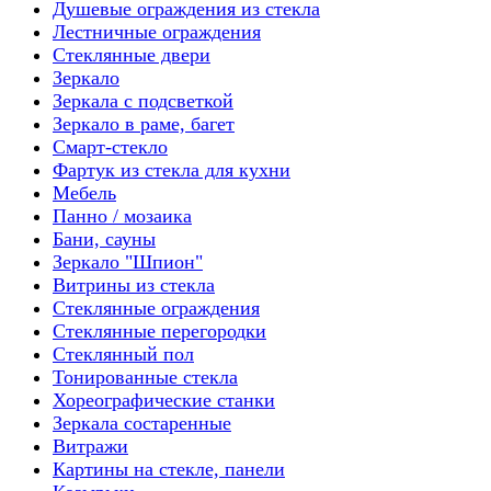
Душевые ограждения из стекла
Лестничные ограждения
Стеклянные двери
Зеркало
Зеркала с подсветкой
Зеркало в раме, багет
Смарт-стекло
Фартук из стекла для кухни
Мебель
Панно / мозаика
Бани, сауны
Зеркало "Шпион"
Витрины из стекла
Стеклянные ограждения
Стеклянные перегородки
Стеклянный пол
Тонированные стекла
Хореографические станки
Зеркала состаренные
Витражи
Картины на стекле, панели