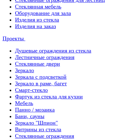
Стеклянные ограждения для лестниц
Стеклянная мебель
Оборудование для зала
Изделия из стекла
Изделия на заказ
Проекты
Душевые ограждения из стекла
Лестничные ограждения
Стеклянные двери
Зеркало
Зеркала с подсветкой
Зеркало в раме, багет
Смарт-стекло
Фартук из стекла для кухни
Мебель
Панно / мозаика
Бани, сауны
Зеркало "Шпион"
Витрины из стекла
Стеклянные ограждения