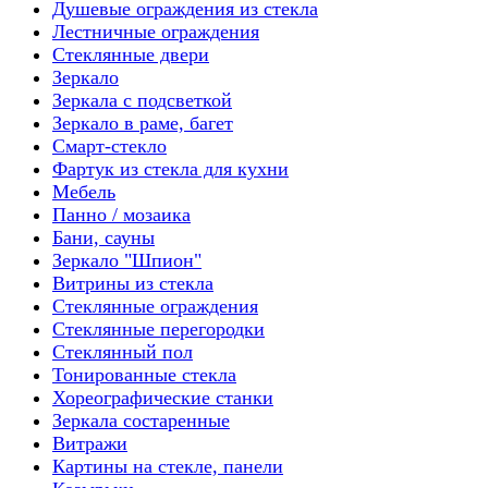
Душевые ограждения из стекла
Лестничные ограждения
Стеклянные двери
Зеркало
Зеркала с подсветкой
Зеркало в раме, багет
Смарт-стекло
Фартук из стекла для кухни
Мебель
Панно / мозаика
Бани, сауны
Зеркало "Шпион"
Витрины из стекла
Стеклянные ограждения
Стеклянные перегородки
Стеклянный пол
Тонированные стекла
Хореографические станки
Зеркала состаренные
Витражи
Картины на стекле, панели