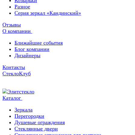
Козырьки
Разное
Серия зеркал «Кандинский»
Отзывы
О компании
Ближайшие события
Блог компании
Дизайнеры
Контакты
СтеклоКлуб
Каталог
Зеркала
Перегородки
Душевые ограждения
Стеклянные двери