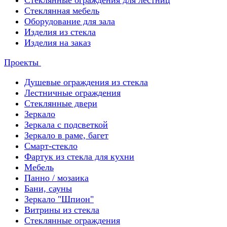
Стеклянные ограждения для лестниц
Стеклянная мебель
Оборудование для зала
Изделия из стекла
Изделия на заказ
Проекты
Душевые ограждения из стекла
Лестничные ограждения
Стеклянные двери
Зеркало
Зеркала с подсветкой
Зеркало в раме, багет
Смарт-стекло
Фартук из стекла для кухни
Мебель
Панно / мозаика
Бани, сауны
Зеркало "Шпион"
Витрины из стекла
Стеклянные ограждения