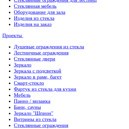
Стеклянные ограждения для лестниц
Стеклянная мебель
Оборудование для зала
Изделия из стекла
Изделия на заказ
Проекты
Душевые ограждения из стекла
Лестничные ограждения
Стеклянные двери
Зеркало
Зеркала с подсветкой
Зеркало в раме, багет
Смарт-стекло
Фартук из стекла для кухни
Мебель
Панно / мозаика
Бани, сауны
Зеркало "Шпион"
Витрины из стекла
Стеклянные ограждения