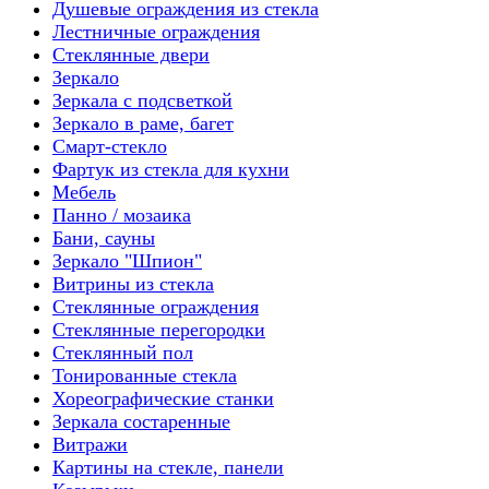
Душевые ограждения из стекла
Лестничные ограждения
Стеклянные двери
Зеркало
Зеркала с подсветкой
Зеркало в раме, багет
Смарт-стекло
Фартук из стекла для кухни
Мебель
Панно / мозаика
Бани, сауны
Зеркало "Шпион"
Витрины из стекла
Стеклянные ограждения
Стеклянные перегородки
Стеклянный пол
Тонированные стекла
Хореографические станки
Зеркала состаренные
Витражи
Картины на стекле, панели