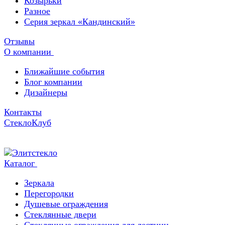
Козырьки
Разное
Серия зеркал «Кандинский»
Отзывы
О компании
Ближайшие события
Блог компании
Дизайнеры
Контакты
СтеклоКлуб
Каталог
Зеркала
Перегородки
Душевые ограждения
Стеклянные двери