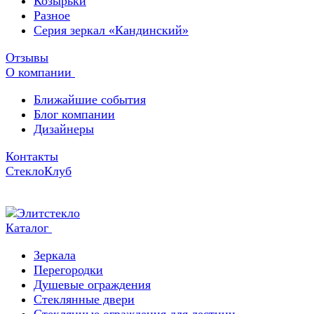
Козырьки
Разное
Серия зеркал «Кандинский»
Отзывы
О компании
Ближайшие события
Блог компании
Дизайнеры
Контакты
СтеклоКлуб
Каталог
Зеркала
Перегородки
Душевые ограждения
Стеклянные двери