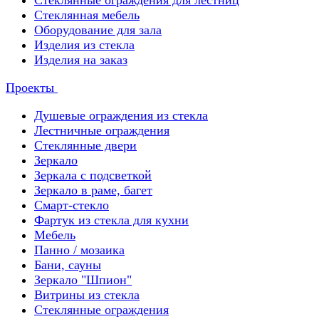
Стеклянные ограждения для лестниц
Стеклянная мебель
Оборудование для зала
Изделия из стекла
Изделия на заказ
Проекты
Душевые ограждения из стекла
Лестничные ограждения
Стеклянные двери
Зеркало
Зеркала с подсветкой
Зеркало в раме, багет
Смарт-стекло
Фартук из стекла для кухни
Мебель
Панно / мозаика
Бани, сауны
Зеркало "Шпион"
Витрины из стекла
Стеклянные ограждения