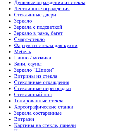
Душевые ограждения из стекла
Лестничные ограждения
Стеклянные двери
Зеркало
Зеркала с подсветкой
Зеркало в раме, багет
Смарт-стекло
Фартук из стекла для кухни
Мебель
Панно / мозаика
Бани, сауны
Зеркало "Шпион"
Витрины из стекла
Стеклянные ограждения
Стеклянные перегородки
Стеклянный пол
Тонированные стекла
Хореографические станки
Зеркала состаренные
Витражи
Картины на стекле, панели