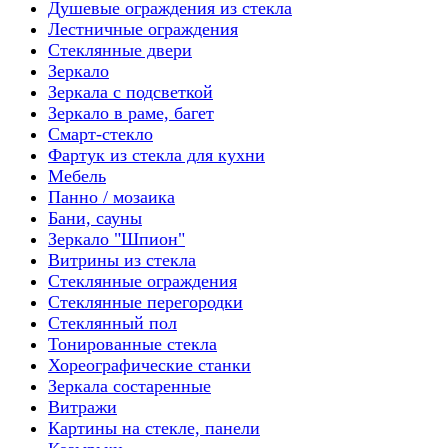
Душевые ограждения из стекла
Лестничные ограждения
Стеклянные двери
Зеркало
Зеркала с подсветкой
Зеркало в раме, багет
Смарт-стекло
Фартук из стекла для кухни
Мебель
Панно / мозаика
Бани, сауны
Зеркало "Шпион"
Витрины из стекла
Стеклянные ограждения
Стеклянные перегородки
Стеклянный пол
Тонированные стекла
Хореографические станки
Зеркала состаренные
Витражи
Картины на стекле, панели