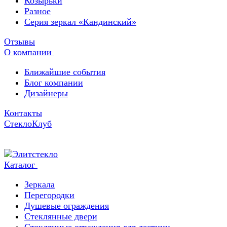
Козырьки
Разное
Серия зеркал «Кандинский»
Отзывы
О компании
Ближайшие события
Блог компании
Дизайнеры
Контакты
СтеклоКлуб
Каталог
Зеркала
Перегородки
Душевые ограждения
Стеклянные двери