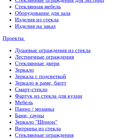
Стеклянные ограждения для лестниц
Стеклянная мебель
Оборудование для зала
Изделия из стекла
Изделия на заказ
Проекты
Душевые ограждения из стекла
Лестничные ограждения
Стеклянные двери
Зеркало
Зеркала с подсветкой
Зеркало в раме, багет
Смарт-стекло
Фартук из стекла для кухни
Мебель
Панно / мозаика
Бани, сауны
Зеркало "Шпион"
Витрины из стекла
Стеклянные ограждения