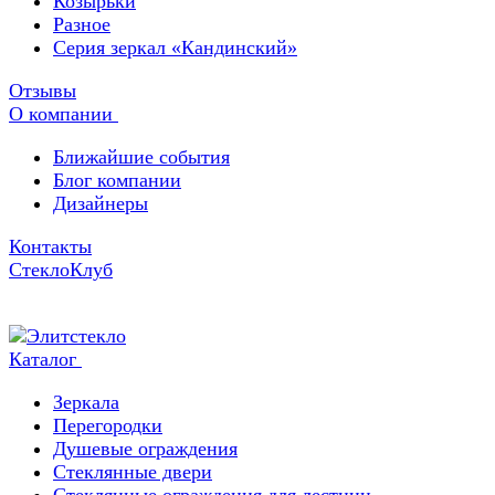
Козырьки
Разное
Серия зеркал «Кандинский»
Отзывы
О компании
Ближайшие события
Блог компании
Дизайнеры
Контакты
СтеклоКлуб
Каталог
Зеркала
Перегородки
Душевые ограждения
Стеклянные двери