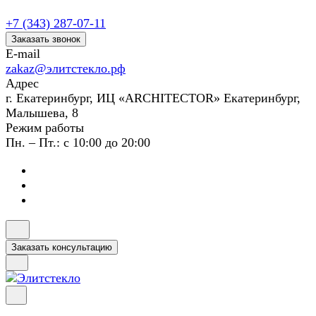
+7 (343) 287-07-11
Заказать звонок
E-mail
zakaz@элитстекло.рф
Адрес
г. Екатеринбург, ИЦ «ARCHITECTOR» Екатеринбург,
Малышева, 8
Режим работы
Пн. – Пт.: с 10:00 до 20:00
Заказать консультацию