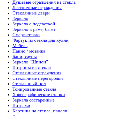
Душевые ограждения из стекла
Лестничные ограждения
Стеклянные двери
Зеркало
Зеркала с подсветкой
Зеркало в раме, багет
Смарт-стекло
Фартук из стекла для кухни
Мебель
Панно / мозаика
Бани, сауны
Зеркало "Шпион"
Витрины из стекла
Стеклянные ограждения
Стеклянные перегородки
Стеклянный пол
Тонированные стекла
Хореографические станки
Зеркала состаренные
Витражи
Картины на стекле, панели