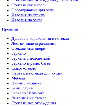
Стеклянные ограждения для лестниц
Стеклянная мебель
Оборудование для зала
Изделия из стекла
Изделия на заказ
Проекты
Душевые ограждения из стекла
Лестничные ограждения
Стеклянные двери
Зеркало
Зеркала с подсветкой
Зеркало в раме, багет
Смарт-стекло
Фартук из стекла для кухни
Мебель
Панно / мозаика
Бани, сауны
Зеркало "Шпион"
Витрины из стекла
Стеклянные ограждения