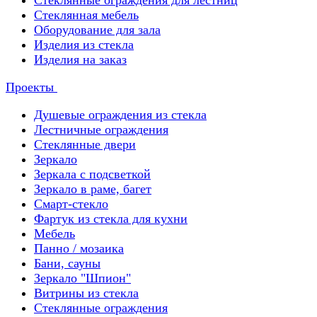
Стеклянные ограждения для лестниц
Стеклянная мебель
Оборудование для зала
Изделия из стекла
Изделия на заказ
Проекты
Душевые ограждения из стекла
Лестничные ограждения
Стеклянные двери
Зеркало
Зеркала с подсветкой
Зеркало в раме, багет
Смарт-стекло
Фартук из стекла для кухни
Мебель
Панно / мозаика
Бани, сауны
Зеркало "Шпион"
Витрины из стекла
Стеклянные ограждения