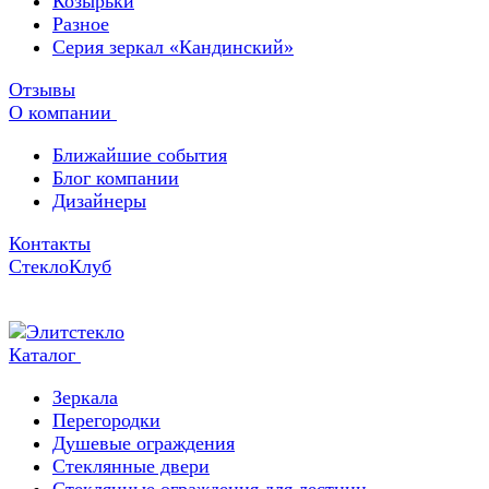
Козырьки
Разное
Серия зеркал «Кандинский»
Отзывы
О компании
Ближайшие события
Блог компании
Дизайнеры
Контакты
СтеклоКлуб
Каталог
Зеркала
Перегородки
Душевые ограждения
Стеклянные двери