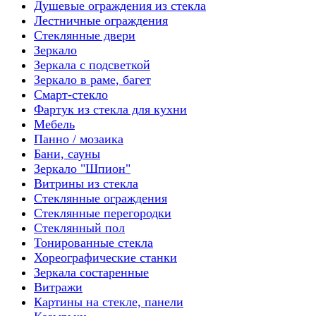
Душевые ограждения из стекла
Лестничные ограждения
Стеклянные двери
Зеркало
Зеркала с подсветкой
Зеркало в раме, багет
Смарт-стекло
Фартук из стекла для кухни
Мебель
Панно / мозаика
Бани, сауны
Зеркало "Шпион"
Витрины из стекла
Стеклянные ограждения
Стеклянные перегородки
Стеклянный пол
Тонированные стекла
Хореографические станки
Зеркала состаренные
Витражи
Картины на стекле, панели