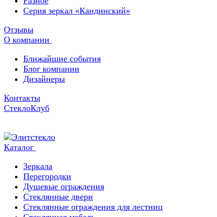
Разное
Серия зеркал «Кандинский»
Отзывы
О компании
Ближайшие события
Блог компании
Дизайнеры
Контакты
СтеклоКлуб
Каталог
Зеркала
Перегородки
Душевые ограждения
Стеклянные двери
Стеклянные ограждения для лестниц