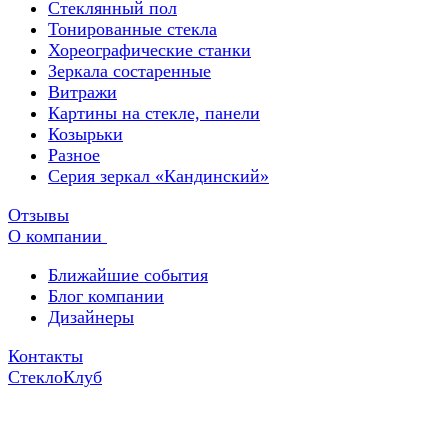
Стеклянный пол
Тонированные стекла
Хореографические станки
Зеркала состаренные
Витражи
Картины на стекле, панели
Козырьки
Разное
Серия зеркал «Кандинский»
Отзывы
О компании
Ближайшие события
Блог компании
Дизайнеры
Контакты
СтеклоКлуб