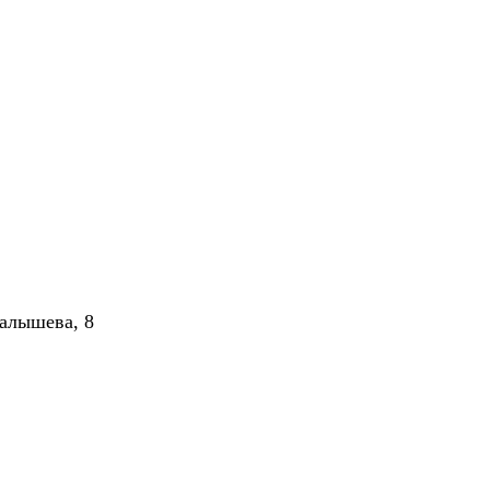
алышева, 8