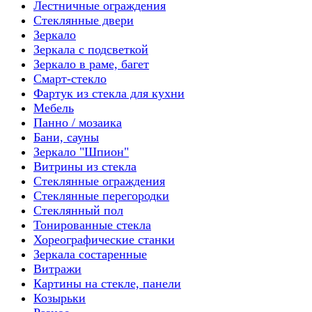
Лестничные ограждения
Стеклянные двери
Зеркало
Зеркала с подсветкой
Зеркало в раме, багет
Смарт-стекло
Фартук из стекла для кухни
Мебель
Панно / мозаика
Бани, сауны
Зеркало "Шпион"
Витрины из стекла
Стеклянные ограждения
Стеклянные перегородки
Стеклянный пол
Тонированные стекла
Хореографические станки
Зеркала состаренные
Витражи
Картины на стекле, панели
Козырьки