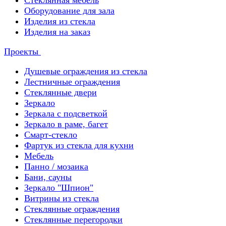
Стеклянная мебель
Оборудование для зала
Изделия из стекла
Изделия на заказ
Проекты
Душевые ограждения из стекла
Лестничные ограждения
Стеклянные двери
Зеркало
Зеркала с подсветкой
Зеркало в раме, багет
Смарт-стекло
Фартук из стекла для кухни
Мебель
Панно / мозаика
Бани, сауны
Зеркало "Шпион"
Витрины из стекла
Стеклянные ограждения
Стеклянные перегородки