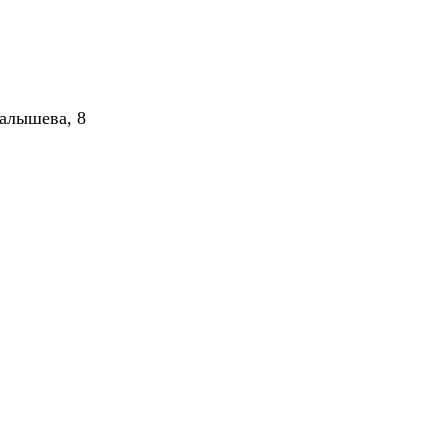
алышева, 8