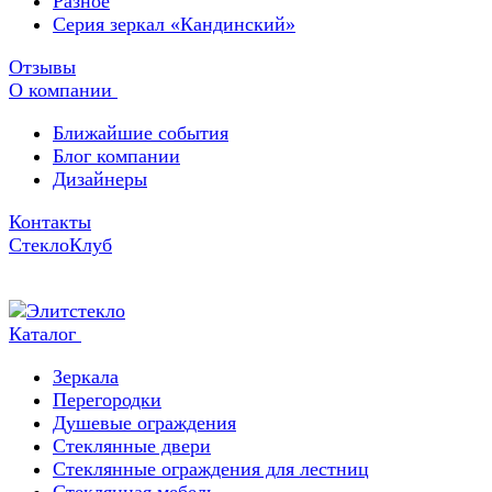
Разное
Серия зеркал «Кандинский»
Отзывы
О компании
Ближайшие события
Блог компании
Дизайнеры
Контакты
СтеклоКлуб
Каталог
Зеркала
Перегородки
Душевые ограждения
Стеклянные двери
Стеклянные ограждения для лестниц