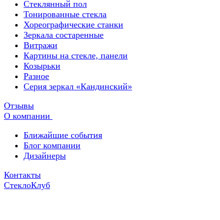
Стеклянный пол
Тонированные стекла
Хореографические станки
Зеркала состаренные
Витражи
Картины на стекле, панели
Козырьки
Разное
Серия зеркал «Кандинский»
Отзывы
О компании
Ближайшие события
Блог компании
Дизайнеры
Контакты
СтеклоКлуб