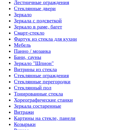
Лестничные ограждения
Стеклянные двери
Зеркало
Зеркала с подсветкой
Зеркало в раме, багет
Смарт-стекло
Фартук из стекла для кухни
Мебель
Панно / мозаика
Бани, сауны
Зеркало "Шпион"
Витрины из стекла
Стеклянные ограждения
Стеклянные перегородки
Стеклянный пол
Тонированные стекла
Хореографические станки
Зеркала состаренные
Витражи
Картины на стекле, панели
Козырьки