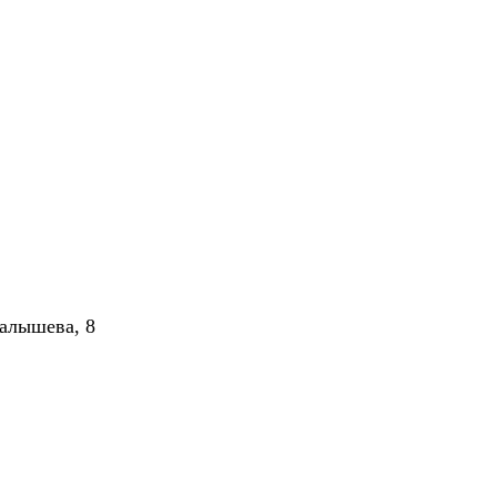
алышева, 8