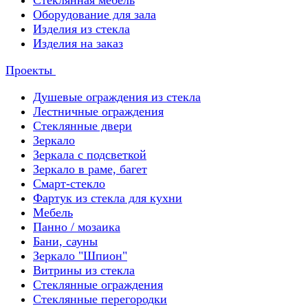
Стеклянная мебель
Оборудование для зала
Изделия из стекла
Изделия на заказ
Проекты
Душевые ограждения из стекла
Лестничные ограждения
Стеклянные двери
Зеркало
Зеркала с подсветкой
Зеркало в раме, багет
Смарт-стекло
Фартук из стекла для кухни
Мебель
Панно / мозаика
Бани, сауны
Зеркало "Шпион"
Витрины из стекла
Стеклянные ограждения
Стеклянные перегородки