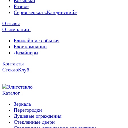
Козырьки
Разное
Серия зеркал «Кандинский»
Отзывы
О компании
Ближайшие события
Блог компании
Дизайнеры
Контакты
СтеклоКлуб
Каталог
Зеркала
Перегородки
Душевые ограждения
Стеклянные двери