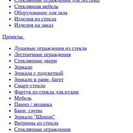
Стеклянные ограждения для лестниц
Стеклянная мебель
Оборудование для зала
Изделия из стекла
Изделия на заказ
Проекты
Душевые ограждения из стекла
Лестничные ограждения
Стеклянные двери
Зеркало
Зеркала с подсветкой
Зеркало в раме, багет
Смарт-стекло
Фартук из стекла для кухни
Мебель
Панно / мозаика
Бани, сауны
Зеркало "Шпион"
Витрины из стекла
Стеклянные ограждения