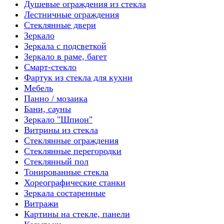
Душевые ограждения из стекла
Лестничные ограждения
Стеклянные двери
Зеркало
Зеркала с подсветкой
Зеркало в раме, багет
Смарт-стекло
Фартук из стекла для кухни
Мебель
Панно / мозаика
Бани, сауны
Зеркало "Шпион"
Витрины из стекла
Стеклянные ограждения
Стеклянные перегородки
Стеклянный пол
Тонированные стекла
Хореографические станки
Зеркала состаренные
Витражи
Картины на стекле, панели