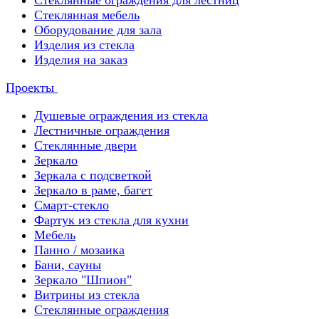
Стеклянные ограждения для лестниц
Стеклянная мебель
Оборудование для зала
Изделия из стекла
Изделия на заказ
Проекты
Душевые ограждения из стекла
Лестничные ограждения
Стеклянные двери
Зеркало
Зеркала с подсветкой
Зеркало в раме, багет
Смарт-стекло
Фартук из стекла для кухни
Мебель
Панно / мозаика
Бани, сауны
Зеркало "Шпион"
Витрины из стекла
Стеклянные ограждения