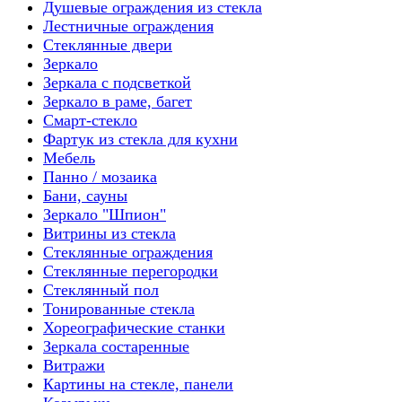
Душевые ограждения из стекла
Лестничные ограждения
Стеклянные двери
Зеркало
Зеркала с подсветкой
Зеркало в раме, багет
Смарт-стекло
Фартук из стекла для кухни
Мебель
Панно / мозаика
Бани, сауны
Зеркало "Шпион"
Витрины из стекла
Стеклянные ограждения
Стеклянные перегородки
Стеклянный пол
Тонированные стекла
Хореографические станки
Зеркала состаренные
Витражи
Картины на стекле, панели