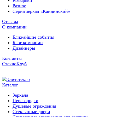
Козырьки
Разное
Серия зеркал «Кандинский»
Отзывы
О компании
Ближайшие события
Блог компании
Дизайнеры
Контакты
СтеклоКлуб
Каталог
Зеркала
Перегородки
Душевые ограждения
Стеклянные двери