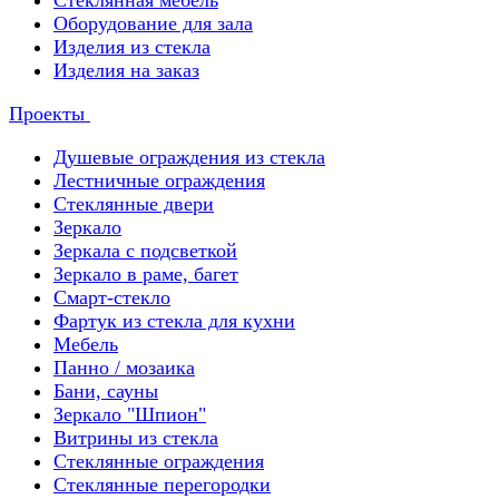
Стеклянная мебель
Оборудование для зала
Изделия из стекла
Изделия на заказ
Проекты
Душевые ограждения из стекла
Лестничные ограждения
Стеклянные двери
Зеркало
Зеркала с подсветкой
Зеркало в раме, багет
Смарт-стекло
Фартук из стекла для кухни
Мебель
Панно / мозаика
Бани, сауны
Зеркало "Шпион"
Витрины из стекла
Стеклянные ограждения
Стеклянные перегородки