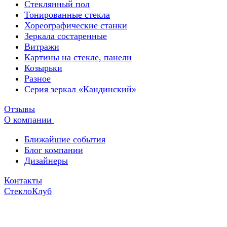
Стеклянный пол
Тонированные стекла
Хореографические станки
Зеркала состаренные
Витражи
Картины на стекле, панели
Козырьки
Разное
Серия зеркал «Кандинский»
Отзывы
О компании
Ближайшие события
Блог компании
Дизайнеры
Контакты
СтеклоКлуб