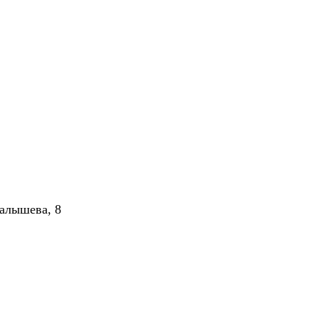
алышева, 8