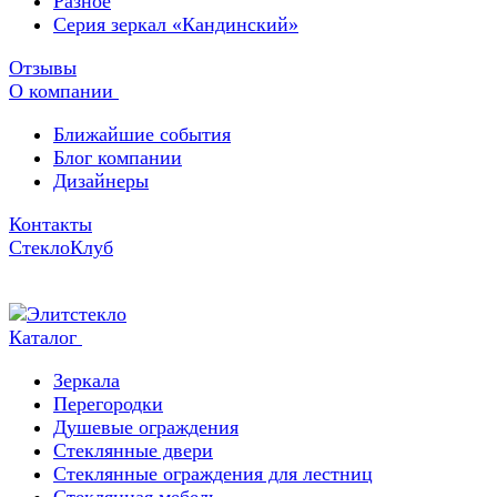
Разное
Серия зеркал «Кандинский»
Отзывы
О компании
Ближайшие события
Блог компании
Дизайнеры
Контакты
СтеклоКлуб
Каталог
Зеркала
Перегородки
Душевые ограждения
Стеклянные двери
Стеклянные ограждения для лестниц