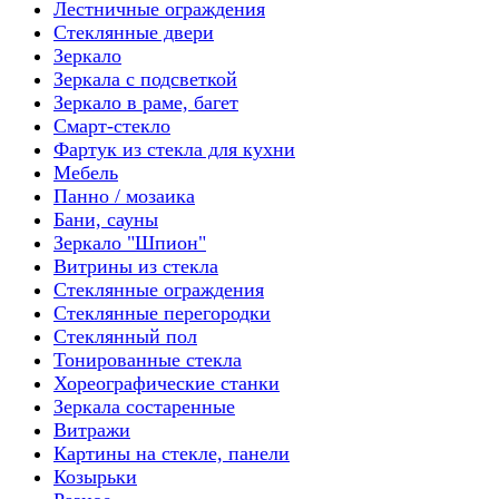
Лестничные ограждения
Стеклянные двери
Зеркало
Зеркала с подсветкой
Зеркало в раме, багет
Смарт-стекло
Фартук из стекла для кухни
Мебель
Панно / мозаика
Бани, сауны
Зеркало "Шпион"
Витрины из стекла
Стеклянные ограждения
Стеклянные перегородки
Стеклянный пол
Тонированные стекла
Хореографические станки
Зеркала состаренные
Витражи
Картины на стекле, панели
Козырьки