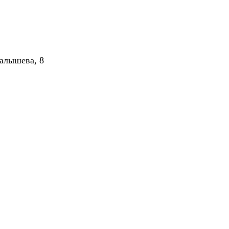
алышева, 8