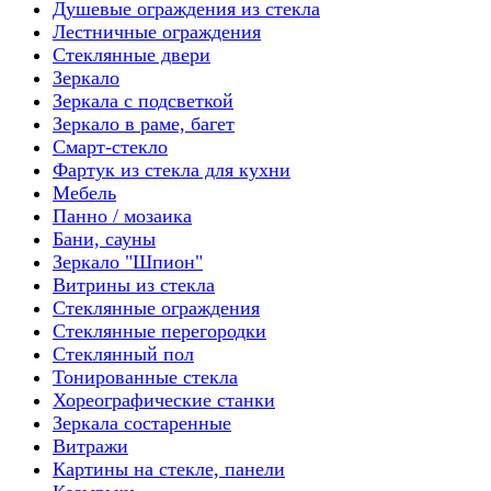
Душевые ограждения из стекла
Лестничные ограждения
Стеклянные двери
Зеркало
Зеркала с подсветкой
Зеркало в раме, багет
Смарт-стекло
Фартук из стекла для кухни
Мебель
Панно / мозаика
Бани, сауны
Зеркало "Шпион"
Витрины из стекла
Стеклянные ограждения
Стеклянные перегородки
Стеклянный пол
Тонированные стекла
Хореографические станки
Зеркала состаренные
Витражи
Картины на стекле, панели