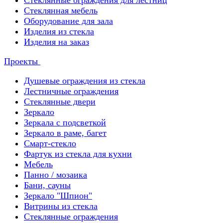
Стеклянные ограждения для лестниц
Стеклянная мебель
Оборудование для зала
Изделия из стекла
Изделия на заказ
Проекты
Душевые ограждения из стекла
Лестничные ограждения
Стеклянные двери
Зеркало
Зеркала с подсветкой
Зеркало в раме, багет
Смарт-стекло
Фартук из стекла для кухни
Мебель
Панно / мозаика
Бани, сауны
Зеркало "Шпион"
Витрины из стекла
Стеклянные ограждения