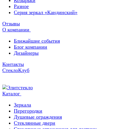
Козырьки
Разное
Серия зеркал «Кандинский»
Отзывы
О компании
Ближайшие события
Блог компании
Дизайнеры
Контакты
СтеклоКлуб
Каталог
Зеркала
Перегородки
Душевые ограждения
Стеклянные двери