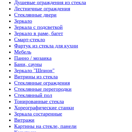
Душевые ограждения из стекла
Лестничные ограждения
Стеклянные двери
Зеркало
Зеркала с подсветкой
Зеркало в раме, багет
Смарт-стекло
Фартук из стекла для кухни
Мебель
Панно / мозаика
Бани, сауны
Зеркало "Шпион"
Витрины из стекла
Стеклянные ограждения
Стеклянные перегородки
Стеклянный пол
Тонированные стекла
Хореографические станки
Зеркала состаренные
Витражи
Картины на стекле, панели