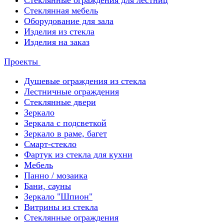
Стеклянные ограждения для лестниц
Стеклянная мебель
Оборудование для зала
Изделия из стекла
Изделия на заказ
Проекты
Душевые ограждения из стекла
Лестничные ограждения
Стеклянные двери
Зеркало
Зеркала с подсветкой
Зеркало в раме, багет
Смарт-стекло
Фартук из стекла для кухни
Мебель
Панно / мозаика
Бани, сауны
Зеркало "Шпион"
Витрины из стекла
Стеклянные ограждения