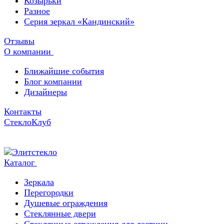
Козырьки
Разное
Серия зеркал «Кандинский»
Отзывы
О компании
Ближайшие события
Блог компании
Дизайнеры
Контакты
СтеклоКлуб
Каталог
Зеркала
Перегородки
Душевые ограждения
Стеклянные двери