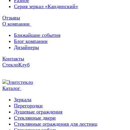
Разное
Серия зеркал «Кандинский»
Отзывы
О компании
Ближайшие события
Блог компании
Дизайнеры
Контакты
СтеклоКлуб
Каталог
Зеркала
Перегородки
Душевые ограждения
Стеклянные двери
Стеклянные ограждения для лестниц