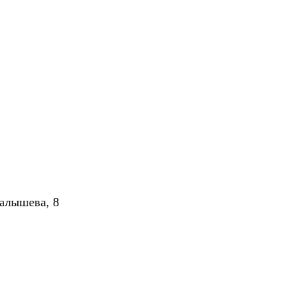
алышева, 8