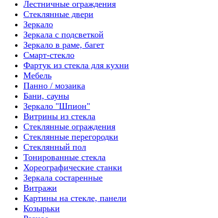
Лестничные ограждения
Стеклянные двери
Зеркало
Зеркала с подсветкой
Зеркало в раме, багет
Смарт-стекло
Фартук из стекла для кухни
Мебель
Панно / мозаика
Бани, сауны
Зеркало "Шпион"
Витрины из стекла
Стеклянные ограждения
Стеклянные перегородки
Стеклянный пол
Тонированные стекла
Хореографические станки
Зеркала состаренные
Витражи
Картины на стекле, панели
Козырьки