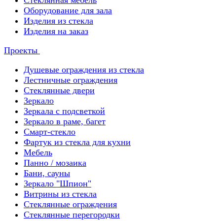
Стеклянная мебель
Оборудование для зала
Изделия из стекла
Изделия на заказ
Проекты
Душевые ограждения из стекла
Лестничные ограждения
Стеклянные двери
Зеркало
Зеркала с подсветкой
Зеркало в раме, багет
Смарт-стекло
Фартук из стекла для кухни
Мебель
Панно / мозаика
Бани, сауны
Зеркало "Шпион"
Витрины из стекла
Стеклянные ограждения
Стеклянные перегородки