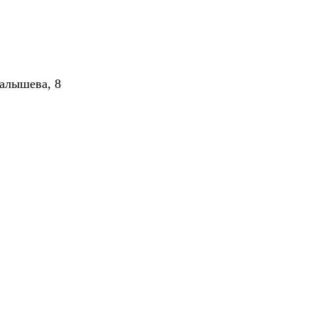
алышева, 8