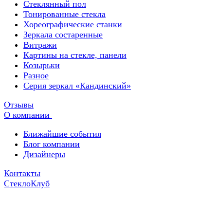
Стеклянный пол
Тонированные стекла
Хореографические станки
Зеркала состаренные
Витражи
Картины на стекле, панели
Козырьки
Разное
Серия зеркал «Кандинский»
Отзывы
О компании
Ближайшие события
Блог компании
Дизайнеры
Контакты
СтеклоКлуб