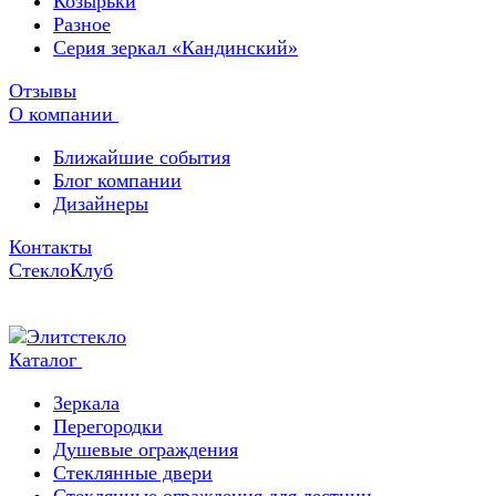
Козырьки
Разное
Серия зеркал «Кандинский»
Отзывы
О компании
Ближайшие события
Блог компании
Дизайнеры
Контакты
СтеклоКлуб
Каталог
Зеркала
Перегородки
Душевые ограждения
Стеклянные двери