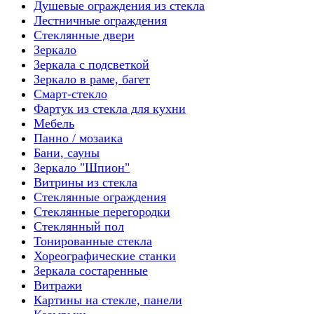
Душевые ограждения из стекла
Лестничные ограждения
Стеклянные двери
Зеркало
Зеркала с подсветкой
Зеркало в раме, багет
Смарт-стекло
Фартук из стекла для кухни
Мебель
Панно / мозаика
Бани, сауны
Зеркало "Шпион"
Витрины из стекла
Стеклянные ограждения
Стеклянные перегородки
Стеклянный пол
Тонированные стекла
Хореографические станки
Зеркала состаренные
Витражи
Картины на стекле, панели