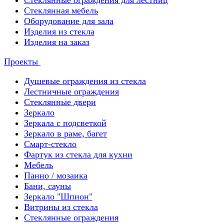
Стеклянные ограждения для лестниц
Стеклянная мебель
Оборудование для зала
Изделия из стекла
Изделия на заказ
Проекты
Душевые ограждения из стекла
Лестничные ограждения
Стеклянные двери
Зеркало
Зеркала с подсветкой
Зеркало в раме, багет
Смарт-стекло
Фартук из стекла для кухни
Мебель
Панно / мозаика
Бани, сауны
Зеркало "Шпион"
Витрины из стекла
Стеклянные ограждения