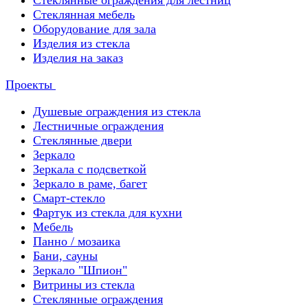
Стеклянные ограждения для лестниц
Стеклянная мебель
Оборудование для зала
Изделия из стекла
Изделия на заказ
Проекты
Душевые ограждения из стекла
Лестничные ограждения
Стеклянные двери
Зеркало
Зеркала с подсветкой
Зеркало в раме, багет
Смарт-стекло
Фартук из стекла для кухни
Мебель
Панно / мозаика
Бани, сауны
Зеркало "Шпион"
Витрины из стекла
Стеклянные ограждения