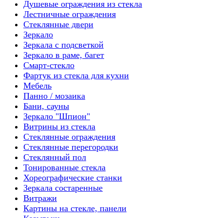
Душевые ограждения из стекла
Лестничные ограждения
Стеклянные двери
Зеркало
Зеркала с подсветкой
Зеркало в раме, багет
Смарт-стекло
Фартук из стекла для кухни
Мебель
Панно / мозаика
Бани, сауны
Зеркало "Шпион"
Витрины из стекла
Стеклянные ограждения
Стеклянные перегородки
Стеклянный пол
Тонированные стекла
Хореографические станки
Зеркала состаренные
Витражи
Картины на стекле, панели