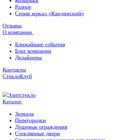
Козырьки
Разное
Серия зеркал «Кандинский»
Отзывы
О компании
Ближайшие события
Блог компании
Дизайнеры
Контакты
СтеклоКлуб
Каталог
Зеркала
Перегородки
Душевые ограждения
Стеклянные двери