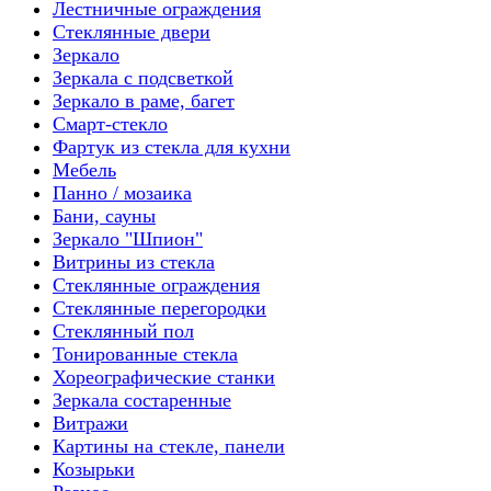
Лестничные ограждения
Стеклянные двери
Зеркало
Зеркала с подсветкой
Зеркало в раме, багет
Смарт-стекло
Фартук из стекла для кухни
Мебель
Панно / мозаика
Бани, сауны
Зеркало "Шпион"
Витрины из стекла
Стеклянные ограждения
Стеклянные перегородки
Стеклянный пол
Тонированные стекла
Хореографические станки
Зеркала состаренные
Витражи
Картины на стекле, панели
Козырьки