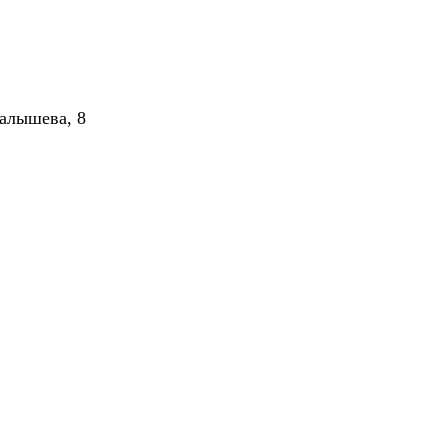
алышева, 8