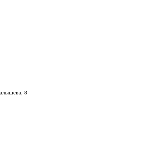
алышева, 8