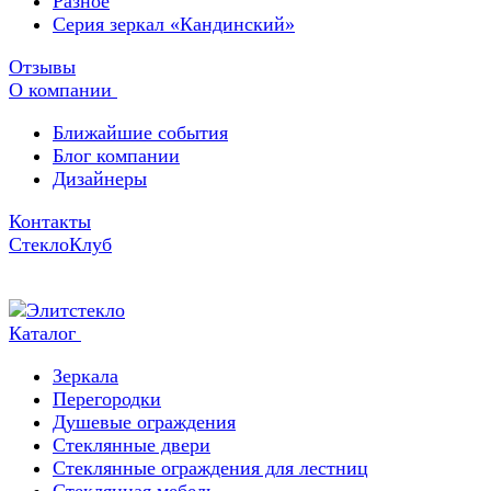
Разное
Серия зеркал «Кандинский»
Отзывы
О компании
Ближайшие события
Блог компании
Дизайнеры
Контакты
СтеклоКлуб
Каталог
Зеркала
Перегородки
Душевые ограждения
Стеклянные двери
Стеклянные ограждения для лестниц