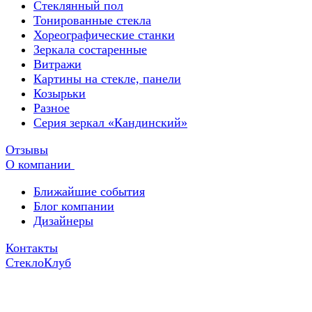
Стеклянный пол
Тонированные стекла
Хореографические станки
Зеркала состаренные
Витражи
Картины на стекле, панели
Козырьки
Разное
Серия зеркал «Кандинский»
Отзывы
О компании
Ближайшие события
Блог компании
Дизайнеры
Контакты
СтеклоКлуб