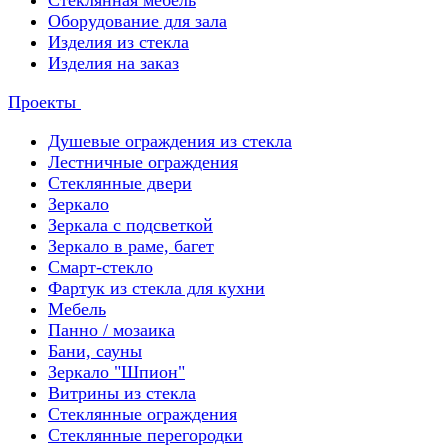
Стеклянная мебель
Оборудование для зала
Изделия из стекла
Изделия на заказ
Проекты
Душевые ограждения из стекла
Лестничные ограждения
Стеклянные двери
Зеркало
Зеркала с подсветкой
Зеркало в раме, багет
Смарт-стекло
Фартук из стекла для кухни
Мебель
Панно / мозаика
Бани, сауны
Зеркало "Шпион"
Витрины из стекла
Стеклянные ограждения
Стеклянные перегородки